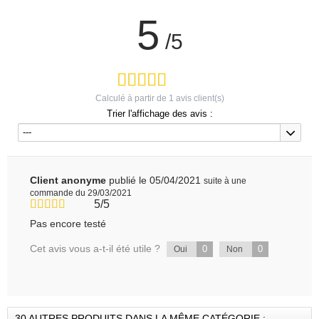
5
/5
Calculé à partir de
1
avis client(s)
Trier l'affichage des avis :
---
Client anonyme
publié le 05/04/2021
suite à une
commande du 29/03/2021
5/5
Pas encore testé
Cet avis vous a-t-il été utile ?
0
0
Oui
Non
30 AUTRES PRODUITS DANS LA MÊME CATÉGORIE :