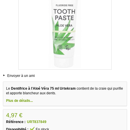
Envoyer à un ami
Le
Dentifrice à l'Aloé Véra 75 ml Urtekram
contient de la craie qui purifie
et apporte blancheur aux dents.
Plus de détails...
4,97 €
Référence :
URT837849
Disponibilité :
En stock