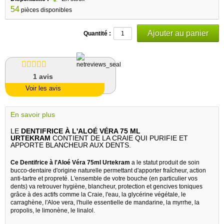
54
pièces disponibles
Quantité :
1
avis
Voir les avis
En savoir plus
LE
DENTIFRICE À L'ALOÉ VÉRA 75 ML
URTEKRAM
CONTIENT DE LA CRAIE QUI PURIFIE ET
APPORTE BLANCHEUR AUX DENTS.
Ce Dentifrice à l'Aloé Véra 75ml Urtekram
a le statut produit de soin
bucco-dentaire d'origine naturelle permettant d'apporter fraîcheur, action
anti-tartre et propreté. L'ensemble de votre bouche (en particulier vos
dents) va retrouver hygiène, blancheur, protection et gencives toniques
grâce à des actifs comme la Craie, l'eau, la glycérine végétale, le
carraghène, l'Aloe vera, l'huile essentielle de mandarine, la myrrhe, la
propolis, le limonène, le linalol.