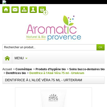
0
MENU
Accueil
>
Cosmétique
>
Produits d'hygiène bio
>
Soins bucco-dentaires bio
>
Dentifrices bio
>
Dentifrice à l'Aloé Véra 75 ml - Urtekram
DENTIFRICE À L'ALOÉ VÉRA 75 ML - URTEKRAM