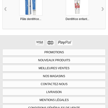
‹
›
Pâte dentifrice...
Dentifrice enfant...
PROMOTIONS
NOUVEAUX PRODUITS
MEILLEURES VENTES
NOS MAGASINS
CONTACTEZ-NOUS
LIVRAISON
MENTIONS LÉGALES
CONDITIONS GÉNÉRALES DE VENTE