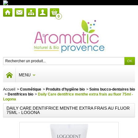
0
MENU
Accueil
>
Cosmétique
>
Produits d'hygiène bio
>
Soins bucco-dentaires bio
>
Dentifrices bio
>
Daily Care dentifrice menthe extra frais au fluor 75ml -
Logona
DAILY CARE DENTIFRICE MENTHE EXTRA FRAIS AU FLUOR
75ML - LOGONA