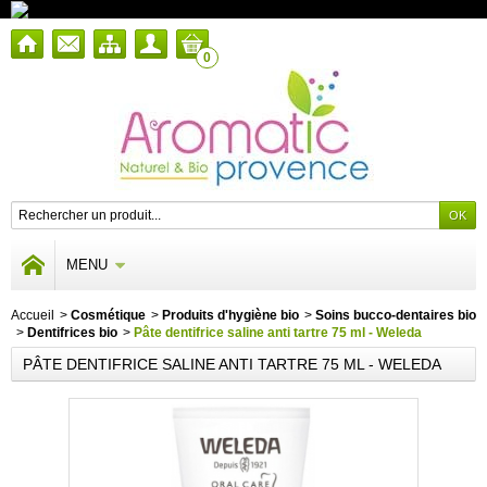
0
MENU
Accueil
>
Cosmétique
>
Produits d'hygiène bio
>
Soins bucco-dentaires bio
>
Dentifrices bio
>
Pâte dentifrice saline anti tartre 75 ml - Weleda
PÂTE DENTIFRICE SALINE ANTI TARTRE 75 ML - WELEDA