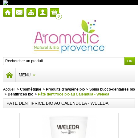
0
MENU
Accueil
>
Cosmétique
>
Produits d'hygiène bio
>
Soins bucco-dentaires bio
>
Dentifrices bio
>
Pâte dentifrice bio au Calendula - Weleda
PÂTE DENTIFRICE BIO AU CALENDULA - WELEDA