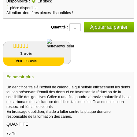
Disponibilité :
En stock
1
pièce disponible
Attention: dernières pièces disponibles !
Quantité :
1
avis
Voir les avis
En savoir plus
Un dentifrice frais à l'extrait de calendula qui nettoie efficacement les dents
tout en préservant l'émail des dents et en favorisant la réduction de la
sensibilité des gencives.Grâce à une fine poudre abrasive naturelle à base
de carbonate de calcium, ce dentifrice frais nettoie efficacement tout en
respectant l'émail des dents.
En brossage quotidien, il aide à lutter contre la plaque dentaire
responsable de la formation des caries.
QUANTITÉ
75 ml