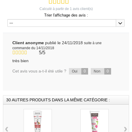
Calculé à partir de
1
avis client(s)
Trier l'affichage des avis :
---
Client anonyme
publié le 24/11/2018
suite à une
commande du 14/11/2018
5/5
très bien
Cet avis vous a-t-il été utile ?
0
0
Oui
Non
30 AUTRES PRODUITS DANS LA MÊME CATÉGORIE :
‹
›