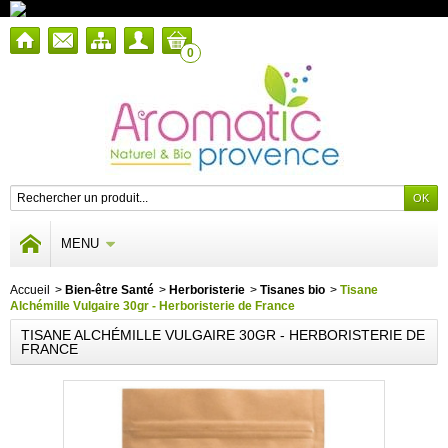
0
MENU
Accueil
>
Bien-être Santé
>
Herboristerie
>
Tisanes bio
>
Tisane
Alchémille Vulgaire 30gr - Herboristerie de France
TISANE ALCHÉMILLE VULGAIRE 30GR - HERBORISTERIE DE
FRANCE