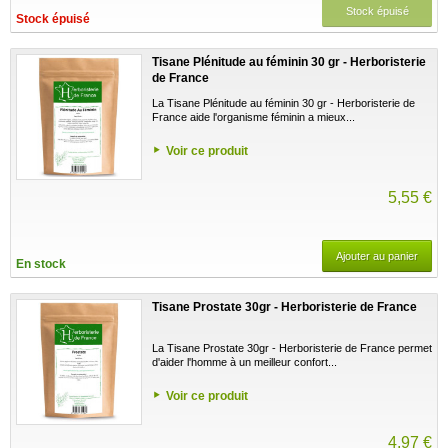
Stock épuisé
Stock épuisé
Tisane Plénitude au féminin 30 gr - Herboristerie
de France
La Tisane Plénitude au féminin 30 gr - Herboristerie de
France aide l'organisme féminin a mieux...
Voir ce produit
5,55 €
Ajouter au panier
En stock
Tisane Prostate 30gr - Herboristerie de France
La Tisane Prostate 30gr - Herboristerie de France permet
d'aider l'homme à un meilleur confort...
Voir ce produit
4,97 €