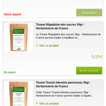
Stock épuisé
Stock épuisé
Tisane Régulation des sucres 30gr -
Herboristerie de France
La Tisane Régulation des sucres 30gr - Herboristerie de
France permet d'aider à équilibrer la...
Voir ce produit
5,15 €
Ajouter au panier
En stock
Tisane Transit intestins paresseux 30gr -
Herboristerie de France
Cette Tisane Transit intestins paresseux 30gr -
Herboristerie de France permet d'aider à réguler...
Voir ce produit