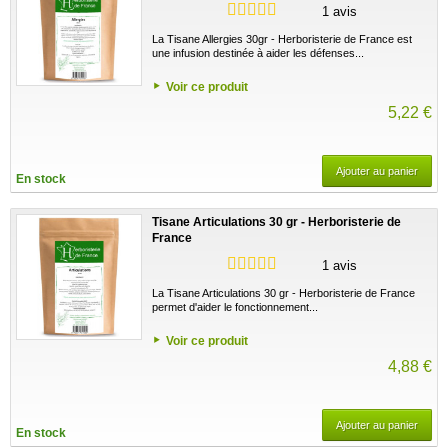
1 avis
La Tisane Allergies 30gr - Herboristerie de France est
une infusion destinée à aider les défenses...
Voir ce produit
5,22 €
Ajouter au panier
En stock
Tisane Articulations 30 gr - Herboristerie de
France
1 avis
La Tisane Articulations 30 gr - Herboristerie de France
permet d'aider le fonctionnement...
Voir ce produit
4,88 €
Ajouter au panier
En stock