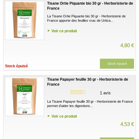
Tisane Ortie Piquante bio 30 gr - Herboristerie de
France
La Tisane Ortie Piquante bio 30 gr - Herboristerie de
France apporte des feuilles vrac de Urtica...
Voir ce produit
4,80 €
Stock épuisé
Stock épuisé
Tisane Papayer feuille 30 gr - Herboristerie de
France
1 avis
La Tisane Papayer feuille 30 gr - Herboristerie de France
permet d'aider les digestions...
Voir ce produit
4,53 €