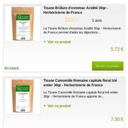
Tisane Brûlure d'estomac Acidité 30gr -
Herboristerie de France
1 avis
La Tisane Brûlure d'estomac Acidité 30gr - Herboristerie
de France permet d'aider les digestions...
Voir ce produit
5,72 €
Ajouter au panier
En stock
Tisane Camomille Romaine capitule floral trié
entier 30gr - Herboristerie de France
La Tisane Camomille Romaine capitule floral trié entier
30gr - Herboristerie de France apporte de...
Voir ce produit
7,30 €