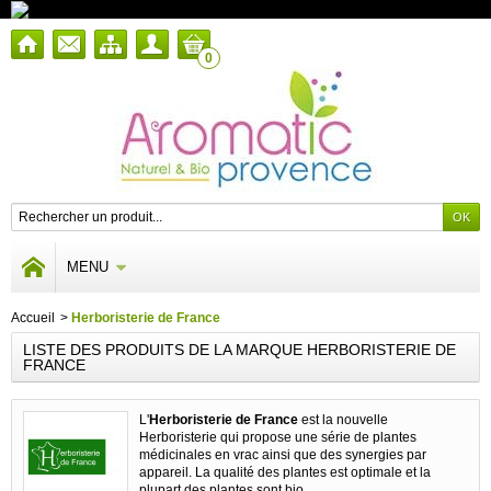
0
MENU
Accueil
>
Herboristerie de France
LISTE DES PRODUITS DE LA MARQUE HERBORISTERIE DE
FRANCE
L'
Herboristerie de France
est la nouvelle
Herboristerie qui propose une série de plantes
médicinales en vrac ainsi que des synergies par
appareil. La qualité des plantes est optimale et la
plupart des plantes sont bio.