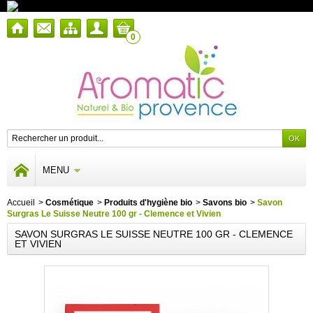
0
MENU
Accueil
>
Cosmétique
>
Produits d'hygiène bio
>
Savons bio
>
Savon
Surgras Le Suisse Neutre 100 gr - Clemence et Vivien
SAVON SURGRAS LE SUISSE NEUTRE 100 GR - CLEMENCE
ET VIVIEN