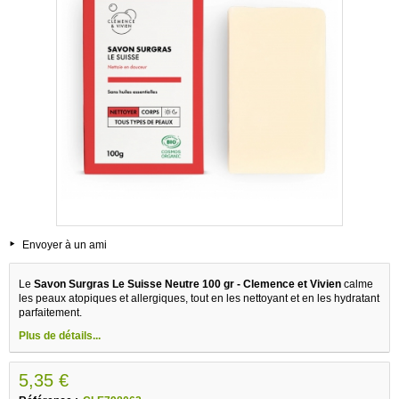
Envoyer à un ami
Le
Savon Surgras Le Suisse Neutre 100 gr - Clemence et Vivien
calme
les peaux atopiques et allergiques, tout en les nettoyant et en les hydratant
parfaitement.
Plus de détails...
5,35 €