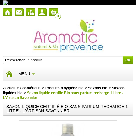
0
MENU
Accueil
>
Cosmétique
>
Produits d'hygiène bio
>
Savons bio
>
Savons
liquides bio
>
Savon liquide certifié Bio sans parfum recharge 1 Litre -
L'Artisan Savonnier
SAVON LIQUIDE CERTIFIÉ BIO SANS PARFUM RECHARGE 1
LITRE - L'ARTISAN SAVONNIER