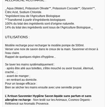
_Aqua (Water), Potassium Olivate**, Potassium Cocoate**, Glycerin**,
Citric Acid, Sodium Chloride.
*Ingrédient issu de l'Agriculture Biologique
**Transformé à partir d'ingrédients biologiques
100% du total des ingrédients sont d'origine naturelle.
14% du total des ingrédients sont issus de l'Agriculture Biologique._
UTILISATIONS :
Modèle recharge pour recharger le modèle pompe de 500ml.
Verser une noix de savon dans le creux de la main. Savonner et rincer à
l'eau claire.
Rappel de quelques règles d'hygiène...
Se laver les mains systématiquement :
· après être allé aux toilettes, s'être mouché ou avoir toussé, éternué,
craché... ;
· avant de manger ;
· en rentrant au domicile.
Pour un lavage efficace :
Bien se sécher les mains ensuite avec une serviette propre
L'Artisan Savonnier Hygiène Savon liquide sans parfum et sans
allergène recharge
- Non testé sur les Animaux, Cosmos Organic -
Référencé sur Aromatic Provence.