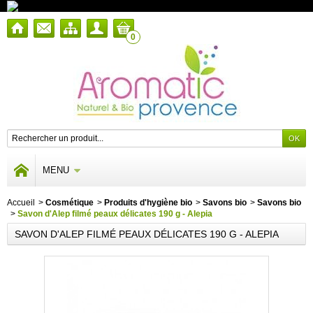
0
MENU
Accueil
>
Cosmétique
>
Produits d'hygiène bio
>
Savons bio
>
Savons bio
>
Savon d'Alep filmé peaux délicates 190 g - Alepia
SAVON D'ALEP FILMÉ PEAUX DÉLICATES 190 G - ALEPIA