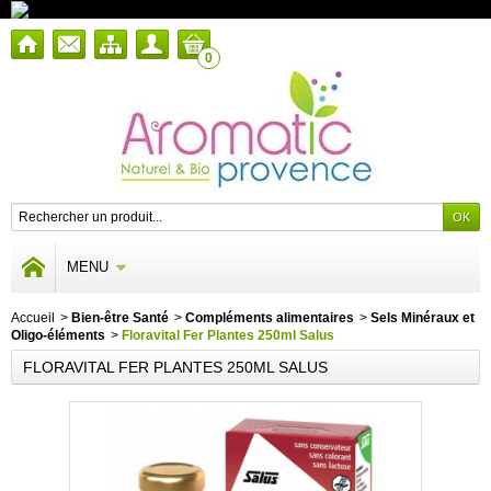
0
MENU
Accueil
>
Bien-être Santé
>
Compléments alimentaires
>
Sels Minéraux et
Oligo-éléments
>
Floravital Fer Plantes 250ml Salus
FLORAVITAL FER PLANTES 250ML SALUS