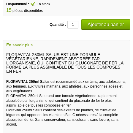
Disponibilité :
En stock
15
pièces disponibles
Quantité :
En savoir plus
FLORAVITAL 250ML SALUS EST UNE FORMULE
VÉGÉTARIENNE, RAPIDEMENT ABSORBÉE PAR
L'ORGANISME, QUI CONTIENT DU GLUCONATE DE FER LA
FORME LA PLUS ASSIMILABLE DE TOUS LES COMPOSÉS
EN FER.
FLORAVITAL 250ml Salus
est recommandé aux enfants, aux adolescents,
aux femmes, aux futures mamans, aux athlètes, aux personnes agées et
aux végétariens.
FLORAVITAL 250ml Salus est une formule végétarienne, rapidement
absorbée par l'organisme, qui contient du gluconate de fer le plus
assimilable de tous les composés en fer.
Floravital 250ml Salus contient des extraits de plantes, de fruits et de
légumes qui apportent les vitamines B et C nécessaires à la complète
absorption du fer. Sans conservateur, sans colorant, sans levure, sans
alcool.