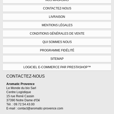
NOS MAGASINS
CONTACTEZ-NOUS
LIVRAISON
MENTIONS LÉGALES
CONDITIONS GÉNÉRALES DE VENTE
QUI SOMMES NOUS
PROGRAMME FIDÉLITÉ
SITEMAP
LOGICIEL E-COMMERCE PAR PRESTASHOP™
CONTACTEZ-NOUS
Aromatic Provence
Le Monde du bio Sarl
Centre Logistique
15 rue René Cassin
37390 Notre Dame d'Oé
Tél. : 09.72.54.43.00
E-mail :
contact@aromatic-provence.com