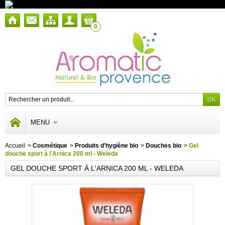
0
MENU
Accueil
>
Cosmétique
>
Produits d'hygiène bio
>
Douches bio
>
Gel
douche sport à l'Arnica 200 ml - Weleda
GEL DOUCHE SPORT À L'ARNICA 200 ML - WELEDA