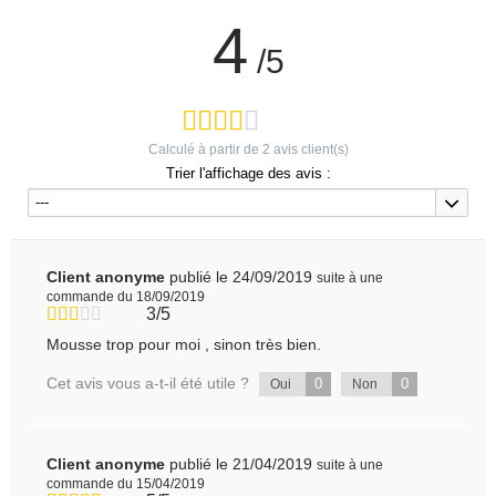
4
/5
Calculé à partir de
2
avis client(s)
Trier l'affichage des avis :
---
Client anonyme
publié le 24/09/2019
suite à une
commande du 18/09/2019
3/5
Mousse trop pour moi , sinon très bien.
Cet avis vous a-t-il été utile ?
0
0
Oui
Non
Client anonyme
publié le 21/04/2019
suite à une
commande du 15/04/2019