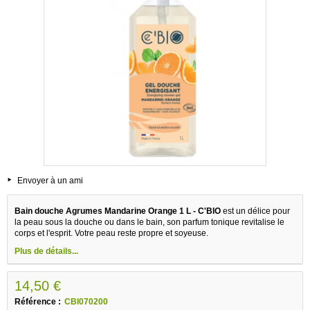
Envoyer à un ami
Bain douche Agrumes Mandarine Orange 1 L - C'BIO
est un délice pour
la peau sous la douche ou dans le bain, son parfum tonique revitalise le
corps et l'esprit. Votre peau reste propre et soyeuse.
Plus de détails...
14,50 €
Référence :
CBI070200