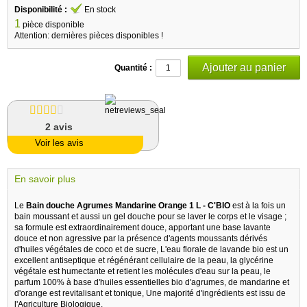
Disponibilité :
En stock
1
pièce disponible
Attention: dernières pièces disponibles !
Quantité :
2
avis
Voir les avis
En savoir plus
Le
Bain douche Agrumes Mandarine Orange 1 L - C'BIO
est à la fois un
bain moussant et aussi un gel douche pour se laver le corps et le visage ;
sa formule est extraordinairement douce, apportant une base lavante
douce et non agressive par la présence d'agents moussants dérivés
d'huiles végétales de coco et de sucre, L'eau florale de lavande bio est un
excellent antiseptique et régénérant cellulaire de la peau, la glycérine
végétale est humectante et retient les molécules d'eau sur la peau, le
parfum 100% à base d'huiles essentielles bio d'agrumes, de mandarine et
d'orange est revitalisant et tonique, Une majorité d'ingrédients est issu de
l'Agriculture Biologique.