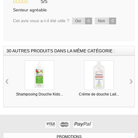
5/5
Senteur agréable
Cet avis vous a-t-il été utile ?
0
0
Oui
Non
30 AUTRES PRODUITS DANS LA MÊME CATÉGORIE :
‹
›
Shampooing Douche Kids...
Crème de douche Lait...
PROMOTIONS