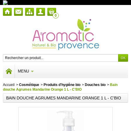
0
MENU
Accueil
>
Cosmétique
>
Produits d'hygiène bio
>
Douches bio
>
Bain
douche Agrumes Mandarine Orange 1 L - C'BIO
BAIN DOUCHE AGRUMES MANDARINE ORANGE 1 L - C'BIO