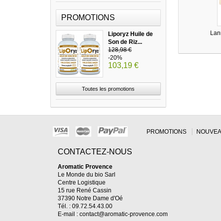
PROMOTIONS
Lan
Liporyz Huile de
Son de Riz...
128,98 €
-20%
103,19 €
Toutes les promotions
PROMOTIONS
NOUVEA
CONTACTEZ-NOUS
Aromatic Provence
Le Monde du bio Sarl
Centre Logistique
15 rue René Cassin
37390 Notre Dame d'Oé
Tél. : 09.72.54.43.00
E-mail :
contact@aromatic-provence.com