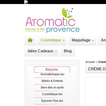
Cosmétique
Maquillage
Ar
Idées Cadeaux
Blog
Accueil
>
Cosm
CRÈME D
Aromathérapie bio
Bébés & Enfants
Bien-être et santé
Cosmétique bio
Epicerie Fine bio