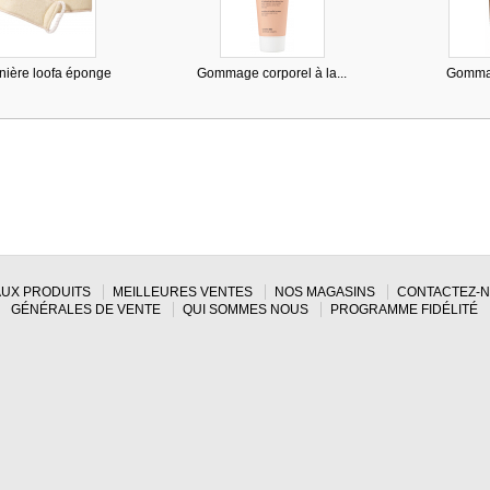
nière loofa éponge
Gommage corporel à la...
Gommag
UX PRODUITS
MEILLEURES VENTES
NOS MAGASINS
CONTACTEZ-
GÉNÉRALES DE VENTE
QUI SOMMES NOUS
PROGRAMME FIDÉLITÉ