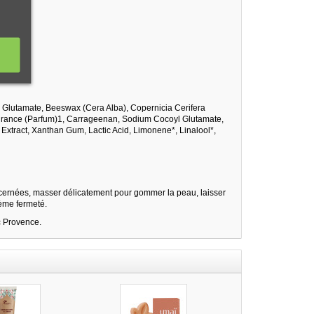
Glutamate, Beeswax (Cera Alba), Copernicia Cerifera
ragrance (Parfum)1, Carrageenan, Sodium Cocoyl Glutamate,
 Extract, Xanthan Gum, Lactic Acid, Limonene*, Linalool*,
ncernées, masser délicatement pour gommer la peau, laisser
rème fermeté.
c Provence.