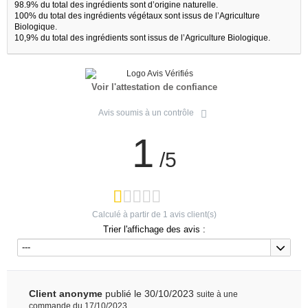
98.9% du total des ingrédients sont d’origine naturelle.
100% du total des ingrédients végétaux sont issus de l’Agriculture
Biologique.
10,9% du total des ingrédients sont issus de l’Agriculture Biologique.
Voir l'attestation de confiance
Avis soumis à un contrôle
1
/5
Calculé à partir de
1
avis client(s)
Trier l'affichage des avis :
---
Client anonyme
publié le 30/10/2023
suite à une
commande du 17/10/2023