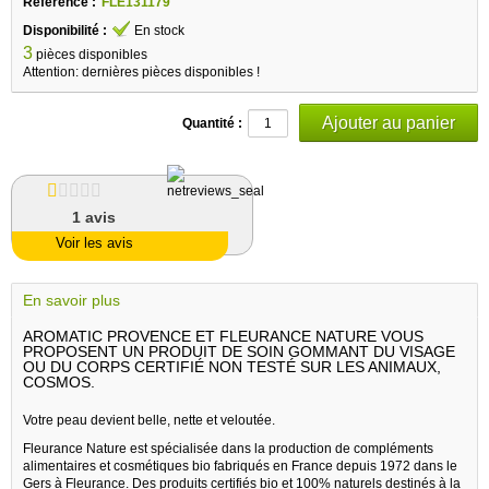
Référence :
FLE131179
Disponibilité :
En stock
3
pièces disponibles
Attention: dernières pièces disponibles !
Quantité :
1
avis
Voir les avis
En savoir plus
AROMATIC PROVENCE ET FLEURANCE NATURE VOUS
PROPOSENT UN PRODUIT DE SOIN GOMMANT DU VISAGE
OU DU CORPS CERTIFIÉ NON TESTÉ SUR LES ANIMAUX,
COSMOS.
Votre peau devient belle, nette et veloutée.
Fleurance Nature est spécialisée dans la production de compléments
alimentaires et cosmétiques bio fabriqués en France depuis 1972 dans le
Gers à Fleurance. Des produits certifiés bio et 100% naturels destinés à la