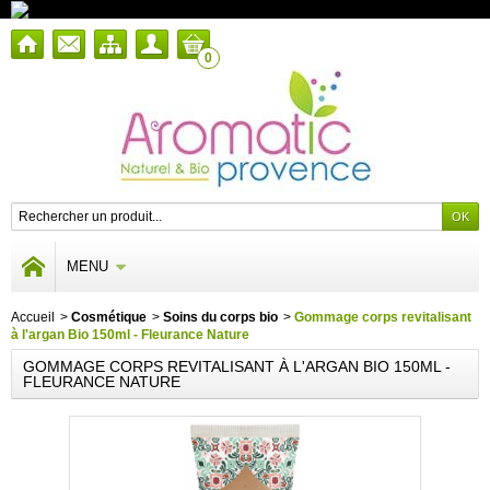
0
MENU
Accueil
>
Cosmétique
>
Soins du corps bio
>
Gommage corps revitalisant
à l'argan Bio 150ml - Fleurance Nature
GOMMAGE CORPS REVITALISANT À L'ARGAN BIO 150ML -
FLEURANCE NATURE