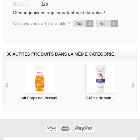
1/5
Démangeaisons trop importantes et durables !
Cet avis vous a-t-il été utile ?
0
0
Oui
Non
30 AUTRES PRODUITS DANS LA MÊME CATÉGORIE :
‹
›
Lait Corps nourrissant...
Crème de soin...