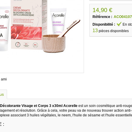
14,90 €
Référence :
ACO04107
Disponibilité :
En st
13
pièces disponibles
 ami
lus
Décolorante Visage et Corps 3 x30ml Acorelle
est un soin cosmétique anti-rouge
lagement et résolution. Grâce à cela, votre peau va de nouveau trouver action anti-i
exe associant 3 huiles végétales, le neem, l'huile de sésame et l'huile essentiell
 :