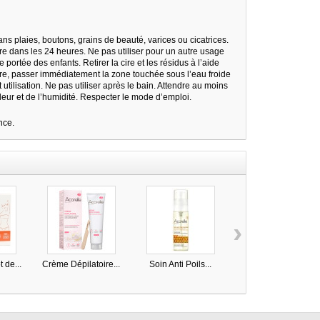
ans plaies, boutons, grains de beauté, varices ou cicatrices.
ire dans les 24 heures. Ne pas utiliser pour un autre usage
portée des enfants. Retirer la cire et les résidus à l’aide
lure, passer immédiatement la zone touchée sous l’eau froide
utilisation. Ne pas utiliser après le bain. Attendre au moins
aleur et de l’humidité. Respecter le mode d’emploi.
nce.
›
 de...
Crème Dépilatoire...
Soin Anti Poils...
Bande de cire froide..