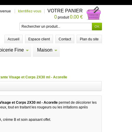
VOTRE PANIER
nvenue
Identifiez-vous
0
0.00 €
produit
Accueil
Espace client
Contact
Plan du site
picerie Fine
Maison
nte Visage et Corps 2X30 ml - Acorelle
isage et Corps 2X30 ml - Acorelle
permet de décolorer les
eux, tout en traitant les rougeurs ou les irritations après
, crème B et soin apaisant offet.