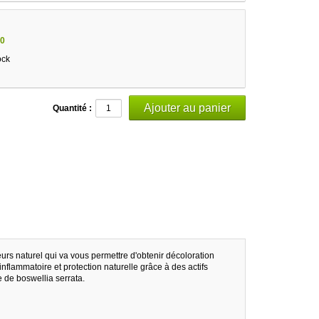
0
ock
Quantité :
urs naturel qui va vous permettre d'obtenir décoloration
nflammatoire et protection naturelle grâce à des actifs
e de boswellia serrata.