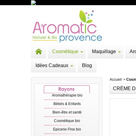
Cosmétique
Maquillage
Ar
Idées Cadeaux
Blog
Accueil
>
Cosm
CRÈME D
Aromathérapie bio
Bébés & Enfants
Bien-être et santé
Cosmétique bio
Epicerie Fine bio