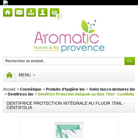
0
MENU
Accueil
>
Cosmétique
>
Produits d'hygiène bio
>
Soins bucco-dentaires bio
>
Dentifrices bio
>
Dentifrice Protection intégrale au fluor 75ml - Centifolia
DENTIFRICE PROTECTION INTÉGRALE AU FLUOR 75ML -
CENTIFOLIA