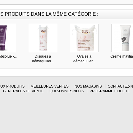
S PRODUITS DANS LA MÊME CATÉGORIE :
bsolue -...
Disques à
Ovales à
Crème matifian
démaquiller...
démaquiller...
UX PRODUITS
MEILLEURES VENTES
NOS MAGASINS
CONTACTEZ-
GÉNÉRALES DE VENTE
QUI SOMMES NOUS
PROGRAMME FIDÉLITÉ