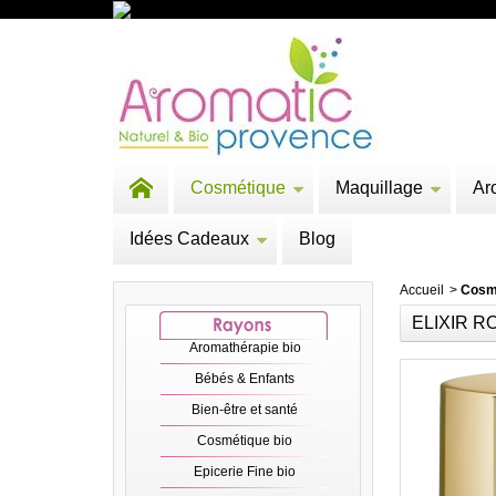
Cosmétique
Maquillage
Ar
Idées Cadeaux
Blog
Accueil
>
Cosm
ELIXIR R
Aromathérapie bio
Bébés & Enfants
Bien-être et santé
Cosmétique bio
Epicerie Fine bio