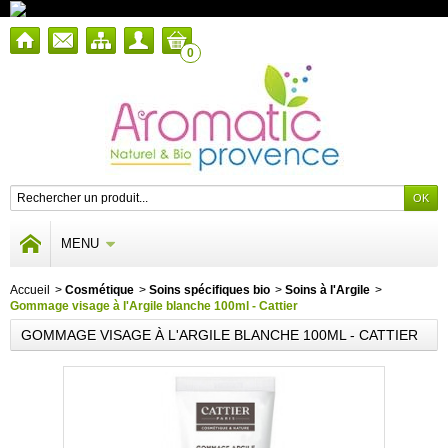
0
MENU
Accueil
>
Cosmétique
>
Soins spécifiques bio
>
Soins à l'Argile
>
Gommage visage à l'Argile blanche 100ml - Cattier
GOMMAGE VISAGE À L'ARGILE BLANCHE 100ML - CATTIER