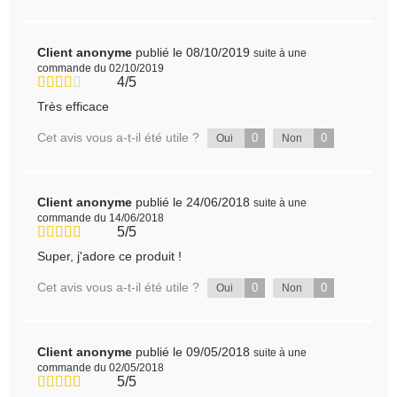
Client anonyme
publié le 08/10/2019
suite à une
commande du 02/10/2019
4/5
Très efficace
Cet avis vous a-t-il été utile ?
0
0
Oui
Non
Client anonyme
publié le 24/06/2018
suite à une
commande du 14/06/2018
5/5
Super, j'adore ce produit !
Cet avis vous a-t-il été utile ?
0
0
Oui
Non
Client anonyme
publié le 09/05/2018
suite à une
commande du 02/05/2018
5/5