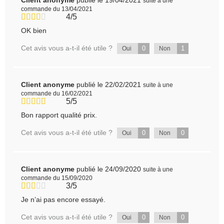
suite à une
commande du 13/04/2021
4/5
OK bien
Cet avis vous a-t-il été utile ?
0
1
Oui
Non
Client anonyme
publié le 22/02/2021
suite à une
commande du 16/02/2021
5/5
Bon rapport qualité prix.
Cet avis vous a-t-il été utile ?
0
0
Oui
Non
Client anonyme
publié le 24/09/2020
suite à une
commande du 15/09/2020
3/5
Je n’ai pas encore essayé.
Cet avis vous a-t-il été utile ?
0
0
Oui
Non