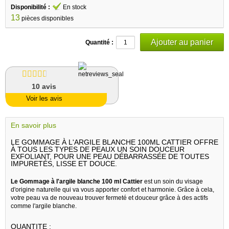
Disponibilité :
En stock
13
pièces disponibles
Quantité :
10
avis
Voir les avis
En savoir plus
LE GOMMAGE À L'ARGILE BLANCHE 100ML CATTIER OFFRE
À TOUS LES TYPES DE PEAUX UN SOIN DOUCEUR
EXFOLIANT, POUR UNE PEAU DÉBARRASSÉE DE TOUTES
IMPURETÉS, LISSE ET DOUCE.
Le Gommage à l'argile blanche 100 ml Cattier
est un soin du visage
d'origine naturelle qui va vous apporter confort et harmonie. Grâce à cela,
votre peau va de nouveau trouver fermeté et douceur grâce à des actifs
comme l'argile blanche.
QUANTITE :