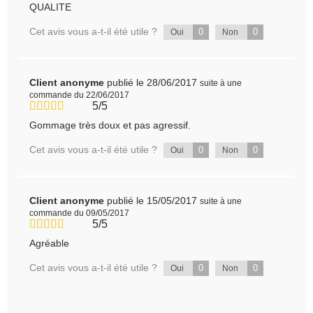
QUALITE
Cet avis vous a-t-il été utile ?
0
0
Oui
Non
Client anonyme
publié le 28/06/2017
suite à une
commande du 22/06/2017
5/5
Gommage très doux et pas agressif.
Cet avis vous a-t-il été utile ?
0
0
Oui
Non
Client anonyme
publié le 15/05/2017
suite à une
commande du 09/05/2017
5/5
Agréable
Cet avis vous a-t-il été utile ?
0
0
Oui
Non