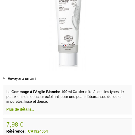
Envoyer à un ami
Le
Gommage à l'Argile Blanche 100ml Cattier
offre à tous les types de
peaux un soin douceur exfoliant, pour une peau débarrassée de toutes
impuretés, lisse et douce.
Plus de détails...
7,98 €
Référence :
CAT924054