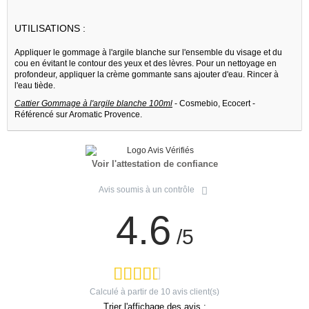
UTILISATIONS :
Appliquer le gommage à l'argile blanche sur l'ensemble du visage et du
cou en évitant le contour des yeux et des lèvres. Pour un nettoyage en
profondeur, appliquer la crème gommante sans ajouter d'eau. Rincer à
l'eau tiède.
Cattier Gommage à l'argile blanche 100ml
- Cosmebio, Ecocert -
Référencé sur Aromatic Provence.
Voir l'attestation de confiance
Avis soumis à un contrôle
4.6
/5
Calculé à partir de
10
avis client(s)
Trier l'affichage des avis :