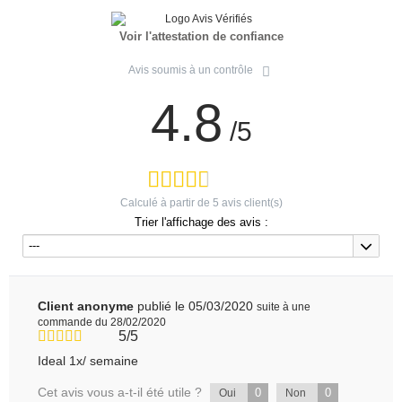
Voir l'attestation de confiance
Avis soumis à un contrôle
4.8
/5
Calculé à partir de
5
avis client(s)
Trier l'affichage des avis :
---
Client anonyme
publié le 05/03/2020
suite à une
commande du 28/02/2020
5/5
Ideal 1x/ semaine
Cet avis vous a-t-il été utile ?
0
0
Oui
Non