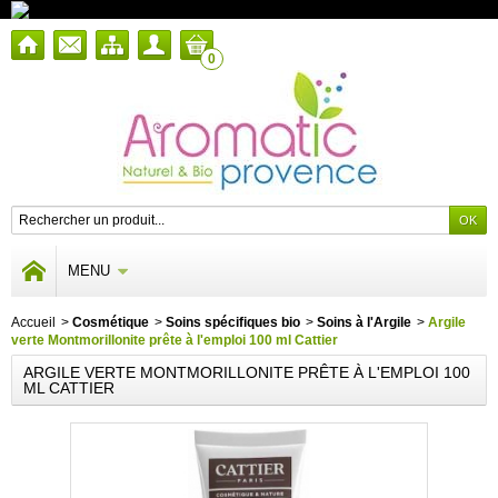
0
MENU
Accueil
>
Cosmétique
>
Soins spécifiques bio
>
Soins à l'Argile
>
Argile
verte Montmorillonite prête à l'emploi 100 ml Cattier
ARGILE VERTE MONTMORILLONITE PRÊTE À L'EMPLOI 100
ML CATTIER