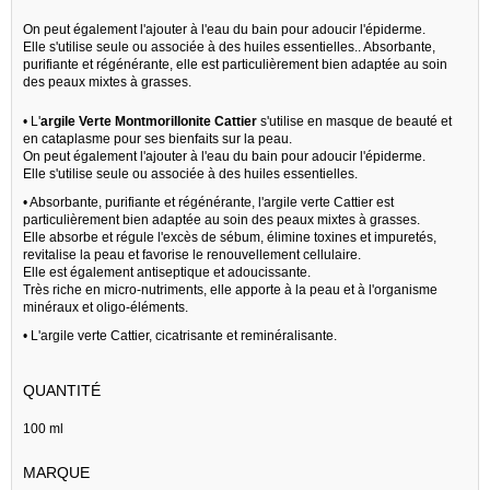
On peut également l'ajouter à l'eau du bain pour adoucir l'épiderme.
Elle s'utilise seule ou associée à des huiles essentielles.. Absorbante,
purifiante et régénérante, elle est particulièrement bien adaptée au soin
des peaux mixtes à grasses.
• L'
argile Verte Montmorillonite Cattier
s'utilise en masque de beauté et
en cataplasme pour ses bienfaits sur la peau.
On peut également l'ajouter à l'eau du bain pour adoucir l'épiderme.
Elle s'utilise seule ou associée à des huiles essentielles.
• Absorbante, purifiante et régénérante, l'argile verte Cattier est
particulièrement bien adaptée au soin des peaux mixtes à grasses.
Elle absorbe et régule l'excès de sébum, élimine toxines et impuretés,
revitalise la peau et favorise le renouvellement cellulaire.
Elle est également antiseptique et adoucissante.
Très riche en micro-nutriments, elle apporte à la peau et à l'organisme
minéraux et oligo-éléments.
• L'argile verte Cattier, cicatrisante et reminéralisante.
QUANTITÉ
100 ml
MARQUE