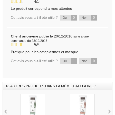
4/5
Le produit correspond a mes attentes
Cet avis vous a-t-il été utile ?
0
0
Oui
Non
Client anonyme
publié le 29/12/2016
suite à une
commande du 23/12/2016
5/5
Pratique pour les cataplasmes et masque..
Cet avis vous a-t-il été utile ?
1
0
Oui
Non
18 AUTRES PRODUITS DANS LA MÊME CATÉGORIE :
‹
›