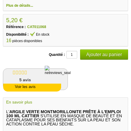
Plus de détails...
5,20 €
Référence :
CAT011068
Disponibilité :
En stock
16
pièces disponibles
Quantité :
5
avis
Voir les avis
En savoir plus
L'
ARGILE VERTE MONTMORILLONITE PRÊTE À L'EMPLOI
100 ML CATTIER
S'UTILISE EN MASQUE DE BEAUTÉ ET EN
CATAPLASME POUR SES BIENFAITS SUR LA PEAU ET SON
ACTION CONTRE LA PEAU SÈCHE.