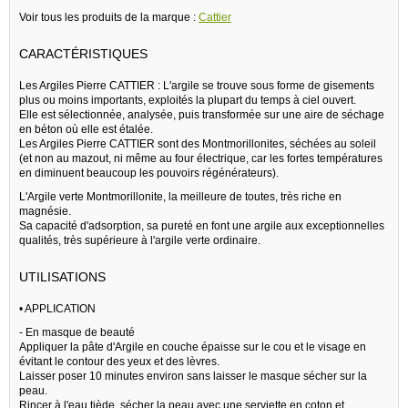
Voir tous les produits de la marque :
Cattier
CARACTÉRISTIQUES
Les Argiles Pierre CATTIER : L'argile se trouve sous forme de gisements
plus ou moins importants, exploités la plupart du temps à ciel ouvert.
Elle est sélectionnée, analysée, puis transformée sur une aire de séchage
en béton où elle est étalée.
Les Argiles Pierre CATTIER sont des Montmorillonites, séchées au soleil
(et non au mazout, ni même au four électrique, car les fortes températures
en diminuent beaucoup les pouvoirs régénérateurs).
L'Argile verte Montmorillonite, la meilleure de toutes, très riche en
magnésie.
Sa capacité d'adsorption, sa pureté en font une argile aux exceptionnelles
qualités, très supérieure à l'argile verte ordinaire.
UTILISATIONS
• APPLICATION
- En masque de beauté
Appliquer la pâte d'Argile en couche épaisse sur le cou et le visage en
évitant le contour des yeux et des lèvres.
Laisser poser 10 minutes environ sans laisser le masque sécher sur la
peau.
Rincer à l'eau tiède, sécher la peau avec une serviette en coton et