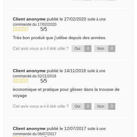
Client anonyme
publié le 27/02/2020
suite à une
commande du 17/02/2020
5/5
Très bon produit que j'utilise depuis des années.
Cet avis vous a-t-il été utile ?
0
0
Oui
Non
Client anonyme
publié le 14/11/2018
suite à une
commande du 02/11/2018
5/5
économique et pratique pour glisser dans la trousse de
voyage
Cet avis vous a-t-il été utile ?
0
0
Oui
Non
Client anonyme
publié le 12/07/2017
suite à une
commande du 06/07/2017