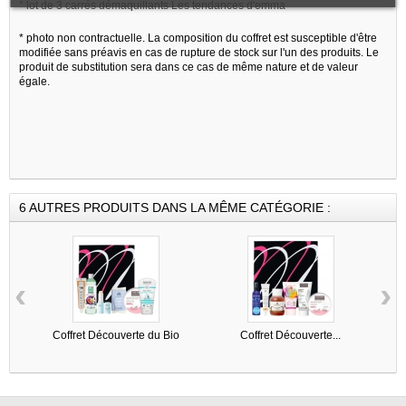
° lot de 3 carrés démaquillants Les tendances d'emma
* photo non contractuelle. La composition du coffret est susceptible d'être
modifiée sans préavis en cas de rupture de stock sur l'un des produits. Le
produit de substitution sera dans ce cas de même nature et de valeur
égale.
6 AUTRES PRODUITS DANS LA MÊME CATÉGORIE :
‹
›
Coffret Découverte du Bio
Coffret Découverte...