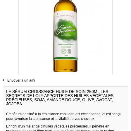
Envoyer à un ami
LE SÉRUM CROISSANCE HUILE DE SOIN 250ML LES
SECRETS DE LOLY APPORTE DES HUILES VÉGÉTALES
PRÉCIEUSES, SOJA, AMANDE DOUCE, OLIVE, AVOCAT,
JOJOBA.
Ce sérum destiné à la croissance capillaire est exceptionnel et est conçu
pour favoriser la croissance et la vitalité de vos cheveux.
Enrichi d'un mélange d'huiles végétales précieuses, il pénètre en
profondeur dans la fibre capillaire, renforce les cheveux de la racine