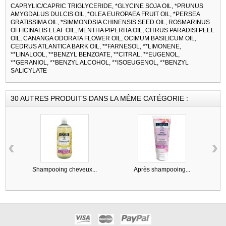
CAPRYLIC/CAPRIC TRIGLYCERIDE, *GLYCINE SOJA OIL, *PRUNUS
AMYGDALUS DULCIS OIL, *OLEA EUROPAEA FRUIT OIL, *PERSEA
GRATISSIMA OIL, *SIMMONDSIA CHINENSIS SEED OIL, ROSMARINUS
OFFICINALIS LEAF OIL, MENTHA PIPERITA OIL, CITRUS PARADISI PEEL
OIL, CANANGA ODORATA FLOWER OIL, OCIMUM BASILICUM OIL,
CEDRUS ATLANTICA BARK OIL, **FARNESOL, **LIMONENE,
**LINALOOL, **BENZYL BENZOATE, **CITRAL, **EUGENOL,
**GERANIOL, **BENZYL ALCOHOL, **ISOEUGENOL, **BENZYL
SALICYLATE
30 AUTRES PRODUITS DANS LA MÊME CATÉGORIE :
‹
›
Shampooing cheveux...
Après shampooing...
S