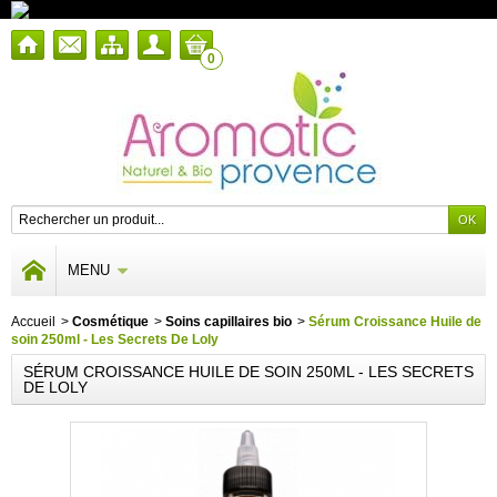
0
MENU
Accueil
>
Cosmétique
>
Soins capillaires bio
>
Sérum Croissance Huile de
soin 250ml - Les Secrets De Loly
SÉRUM CROISSANCE HUILE DE SOIN 250ML - LES SECRETS
DE LOLY