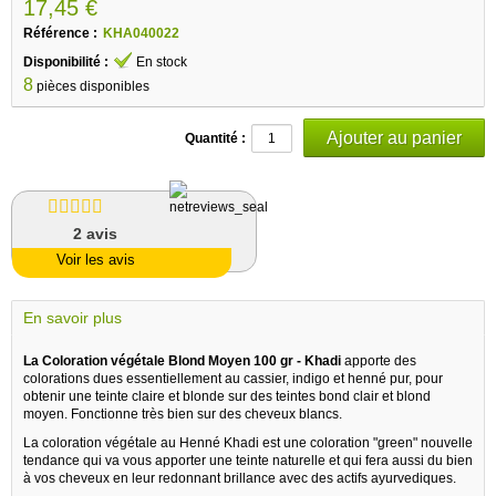
17,45 €
Référence :
KHA040022
Disponibilité :
En stock
8
pièces disponibles
Quantité :
2
avis
Voir les avis
En savoir plus
La
Coloration végétale Blond Moyen 100 gr - Khadi
apporte des
colorations dues essentiellement au cassier, indigo et henné pur, pour
obtenir une teinte claire et blonde sur des teintes bond clair et blond
moyen. Fonctionne très bien sur des cheveux blancs.
La coloration végétale au Henné Khadi est une coloration "green" nouvelle
tendance qui va vous apporter une teinte naturelle et qui fera aussi du bien
à vos cheveux en leur redonnant brillance avec des actifs ayurvediques.