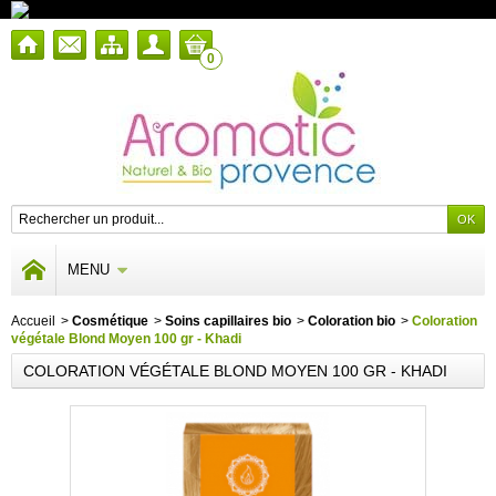
0
MENU
Accueil
>
Cosmétique
>
Soins capillaires bio
>
Coloration bio
>
Coloration
végétale Blond Moyen 100 gr - Khadi
COLORATION VÉGÉTALE BLOND MOYEN 100 GR - KHADI