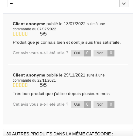
---
Client anonyme
publié le 13/07/2022
suite à une
commande du 07/07/2022
5/5
Produit que je connais bien et dont je suis très satisfaite.
Cet avis vous a-t-il été utile ?
0
0
Oui
Non
Client anonyme
publié le 29/11/2021
suite à une
commande du 22/11/2021
5/5
Très bon produit que j'utilise depuis plusieurs mois.
Cet avis vous a-t-il été utile ?
0
0
Oui
Non
30 AUTRES PRODUITS DANS LA MÊME CATÉGORIE :