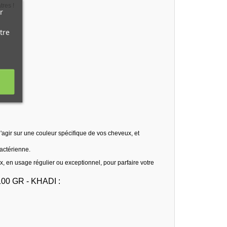
tres !
r
tre
'agir sur une couleur spécifique de vos cheveux, et
bactérienne.
x, en usage régulier ou exceptionnel, pour parfaire votre
 GR - KHADI :