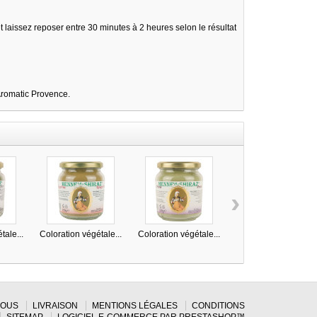
issez reposer entre 30 minutes à 2 heures selon le résultat
 Aromatic Provence.
›
tale...
Coloration végétale...
Coloration végétale...
Coloration végétale..
NOUS
LIVRAISON
MENTIONS LÉGALES
CONDITIONS
SITEMAP
LOGICIEL E-COMMERCE PAR PRESTASHOP™