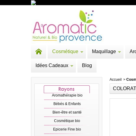
Cosmétique
Maquillage
Ar
Idées Cadeaux
Blog
Accueil
>
Cosm
COLORATI
Aromathérapie bio
Bébés & Enfants
Bien-être et santé
Cosmétique bio
Epicerie Fine bio