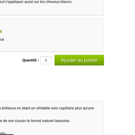
eut s'appliquer aussi sur les cheveux blancs.
8
ock
Quantité :
a brillance en étant un véritable soin capillaire plus qu'une
re de son cousin le henné naturel lawsonia.
rés.