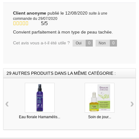
Client anonyme
publié le 12/08/2020
suite à une
commande du 29/07/2020
5/5
Convient parfaitement à mon type de peau tachée.
Cet avis vous a-t-il été utile ?
0
0
Oui
Non
29 AUTRES PRODUITS DANS LA MÊME CATÉGORIE :
‹
›
Eau florale Hamamélis...
Soin de jour...