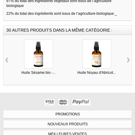
97% du total des ingrédients végétaux sont issus de l’agriculture
biologique
22% du total des ingrédients sont issus de l’agriculture biologique._
30 AUTRES PRODUITS DANS LA MÊME CATÉGORIE :
‹
›
Huile Sésame bio -...
Huile Noyau d'Abricot...
PROMOTIONS
NOUVEAUX PRODUITS
MEILLEURES VENTES