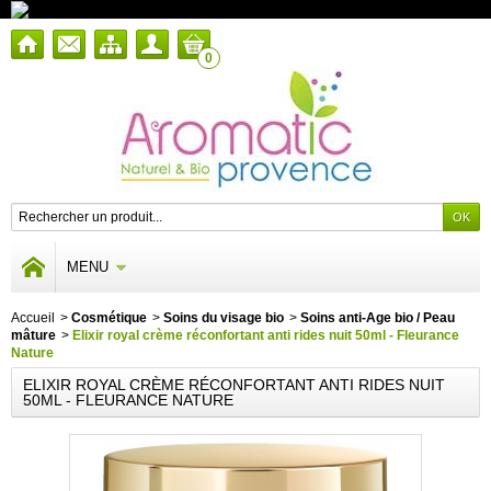
0
MENU
Accueil
>
Cosmétique
>
Soins du visage bio
>
Soins anti-Age bio / Peau
mâture
>
Elixir royal crème réconfortant anti rides nuit 50ml - Fleurance
Nature
ELIXIR ROYAL CRÈME RÉCONFORTANT ANTI RIDES NUIT
50ML - FLEURANCE NATURE