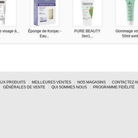
visage à...
Éponge de Konjac -
PURE BEAUTY
Gommage vi
Eau...
3en1...
50ml avri
UX PRODUITS
MEILLEURES VENTES
NOS MAGASINS
CONTACTEZ-
GÉNÉRALES DE VENTE
QUI SOMMES NOUS
PROGRAMME FIDÉLITÉ