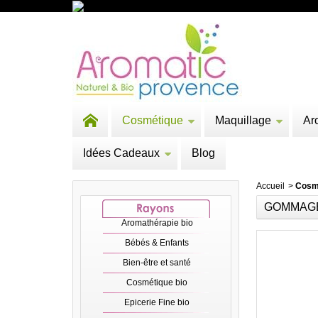
Cosmétique
Maquillage
Ar
Idées Cadeaux
Blog
Accueil
>
Cosm
GOMMAGE 
Aromathérapie bio
Bébés & Enfants
Bien-être et santé
Cosmétique bio
Epicerie Fine bio