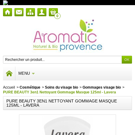
0
MENU
Accueil
>
Cosmétique
>
Soins du visage bio
>
Gommages visage bio
>
PURE BEAUTY 3en1 Nettoyant Gommage Masque 125ml - Lavera
PURE BEAUTY 3EN1 NETTOYANT GOMMAGE MASQUE
125ML - LAVERA