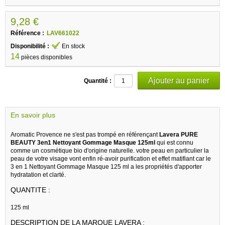
9,28 €
Référence :
LAV661022
Disponibilité :
En stock
14
pièces disponibles
Quantité :
En savoir plus
Aromatic Provence ne s'est pas trompé en référençant
Lavera PURE
BEAUTY 3en1 Nettoyant Gommage Masque 125ml
qui est connu
comme un cosmétique bio d'origine naturelle. votre peau en particulier la
peau de votre visage vont enfin ré-avoir purification et effet matifiant car le
3 en 1 Nettoyant Gommage Masque 125 ml a les propriétés d'apporter
hydratation et clarté.
QUANTITE :
125 ml
DESCRIPTION DE LA MARQUE LAVERA :