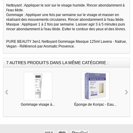
Nettoyant : Appliquer le soir sur le visage humide. Rincer abondamment à
l'eau tiède.
Gommage : Appliquer une fois par semaine sur le visage et masser en
réalisant des mouvements circulaires. Rincer abondamment à l'eau tiède.
Masque : Appliquer 1 à 2 fois par semaine. Laisser agir 3 à 5 minutes puis
rincer abondamment à l'eau tiède. Eviter le contour des yeux et des lèvres.
PURE BEAUTY 3en1 Nettoyant Gommage Masque 125ml Lavera - Natrue,
Vegan - Référencé par Aromatic Provence.
7 AUTRES PRODUITS DANS LA MÊME CATÉGORIE :
‹
›
Gommage visage à...
Éponge de Konjac - Eau...
G