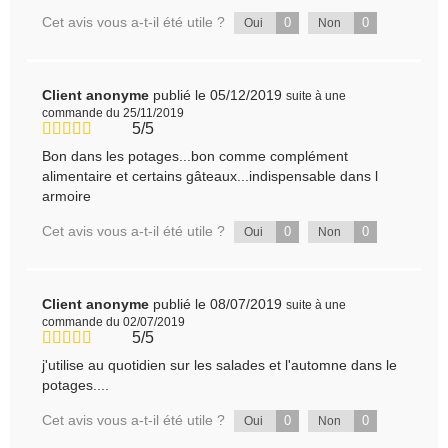
Cet avis vous a-t-il été utile ?
0
0
Oui
Non
Client anonyme
publié le 05/12/2019
suite à une
commande du 25/11/2019
5/5
Bon dans les potages...bon comme complément
alimentaire et certains gâteaux...indispensable dans l
armoire
Cet avis vous a-t-il été utile ?
0
0
Oui
Non
Client anonyme
publié le 08/07/2019
suite à une
commande du 02/07/2019
5/5
j'utilise au quotidien sur les salades et l'automne dans le
potages....
Cet avis vous a-t-il été utile ?
0
0
Oui
Non