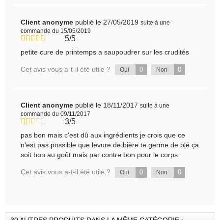
Client anonyme
publié le 27/05/2019
suite à une
commande du 15/05/2019
5/5
petite cure de printemps a saupoudrer sur les crudités
Cet avis vous a-t-il été utile ?
0
0
Oui
Non
Client anonyme
publié le 18/11/2017
suite à une
commande du 09/11/2017
3/5
pas bon mais c'est dû aux ingrédients je crois que ce
n'est pas possible que levure de bière te germe de blé ça
soit bon au goût mais par contre bon pour le corps.
Cet avis vous a-t-il été utile ?
0
0
Oui
Non
30 AUTRES PRODUITS DANS LA MÊME CATÉGORIE :