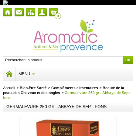
0
MENU
Accueil
>
Bien-être Santé
>
Compléments alimentaires
>
Beauté de la
peau, des Cheveux et des ongles
>
Germalevure 250 gr - Abbaye de Sept-
fons
GERMALEVURE 250 GR - ABBAYE DE SEPT-FONS