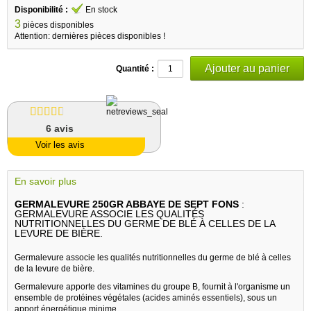
Disponibilité :
En stock
3
pièces disponibles
Attention: dernières pièces disponibles !
Quantité :
6
avis
Voir les avis
En savoir plus
GERMALEVURE 250GR ABBAYE DE SEPT FONS
:
GERMALEVURE ASSOCIE LES QUALITÉS
NUTRITIONNELLES DU GERME DE BLÉ À CELLES DE LA
LEVURE DE BIÈRE.
Germalevure associe les qualités nutritionnelles du germe de blé à celles
de la levure de bière.
Germalevure apporte des vitamines du groupe B, fournit à l'organisme un
ensemble de protéines végétales (acides aminés essentiels), sous un
apport énergétique minime.