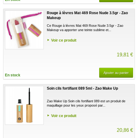
Rouge à lèvres Mat 469 Rose Nude 3.5gr - Zao
Makeup
Ce Rouge à lèvres Mat 469 Rose Nude 3.5gr - Zao
Makeup va apporter une teinte sublime et...
Voir ce produit
19,81 €
Ajouter au panier
En stock
Soin cils fortifiant 089 5ml - Zao Make Up
Zao Make Up Soin cils fortifiant 089 est un produit de
maquillage pour les yeux proposé par...
Voir ce produit
20,86 €