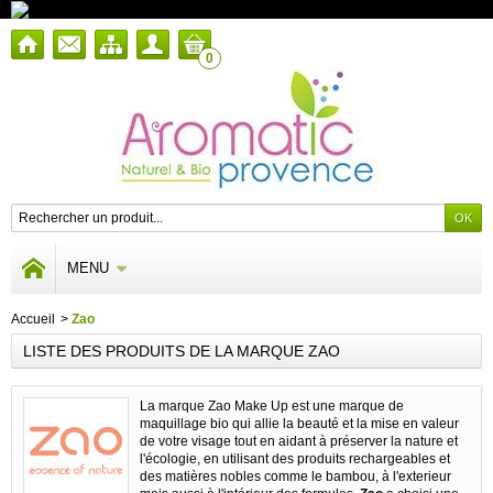
0
MENU
Accueil
>
Zao
LISTE DES PRODUITS DE LA MARQUE ZAO
La marque Zao Make Up est une marque de
maquillage bio qui allie la beauté et la mise en valeur
de votre visage tout en aidant à préserver la nature et
l'écologie, en utilisant des produits rechargeables et
des matières nobles comme le bambou, à l'exterieur