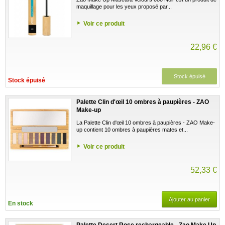
maquillage pour les yeux proposé par...
Voir ce produit
22,96 €
Stock épuisé
Stock épuisé
Palette Clin d'œil 10 ombres à paupières - ZAO
Make-up
La Palette Clin d'œil 10 ombres à paupières - ZAO Make-
up contient 10 ombres à paupières mates et...
Voir ce produit
52,33 €
Ajouter au panier
En stock
Palette Desert Rose rechargeable - Zao Make Up