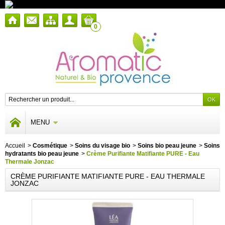
0
MENU
Accueil
>
Cosmétique
>
Soins du visage bio
>
Soins bio peau jeune
>
Soins
hydratants bio peau jeune
>
Crème Purifiante Matifiante PURE - Eau
Thermale Jonzac
CRÈME PURIFIANTE MATIFIANTE PURE - EAU THERMALE
JONZAC