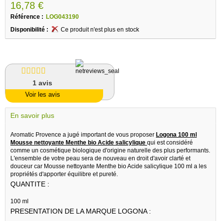
16,78 €
Référence :
LOG043190
Disponibilité :
Ce produit n'est plus en stock
1
avis
Voir les avis
En savoir plus
Aromatic Provence a jugé important de vous proposer
Logona 100 ml
Mousse nettoyante Menthe bio Acide salicylique
qui est considéré
comme un cosmétique biologique d'origine naturelle des plus performants.
L'ensemble de votre peau sera de nouveau en droit d'avoir clarté et
douceur car Mousse nettoyante Menthe bio Acide salicylique 100 ml a les
propriétés d'apporter équilibre et pureté.
QUANTITE :
100 ml
PRESENTATION DE LA MARQUE LOGONA :