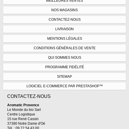
MEILLEURES VENTES
NOS MAGASINS
CONTACTEZ-NOUS
LIVRAISON
MENTIONS LÉGALES
CONDITIONS GÉNÉRALES DE VENTE
QUI SOMMES NOUS
PROGRAMME FIDÉLITÉ
SITEMAP
LOGICIEL E-COMMERCE PAR PRESTASHOP™
CONTACTEZ-NOUS
Aromatic Provence
Le Monde du bio Sarl
Centre Logistique
15 rue René Cassin
37390 Notre Dame d'Oé
Tél. : 09.72.54.43.00