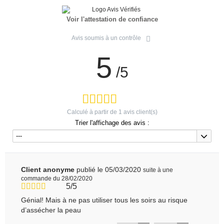
Voir l'attestation de confiance
Avis soumis à un contrôle
5
/5
Calculé à partir de
1
avis client(s)
Trier l'affichage des avis :
---
Client anonyme
publié le 05/03/2020
suite à une
commande du 28/02/2020
5/5
Génial! Mais à ne pas utiliser tous les soirs au risque
d’assécher la peau