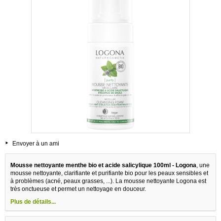
Envoyer à un ami
Mousse nettoyante menthe bio et acide salicylique 100ml - Logona
, une
mousse nettoyante, clarifiante et purifiante bio pour les peaux sensibles et
à problèmes (acné, peaux grasses, ...). La mousse nettoyante Logona est
très onctueuse et permet un nettoyage en douceur.
Plus de détails...