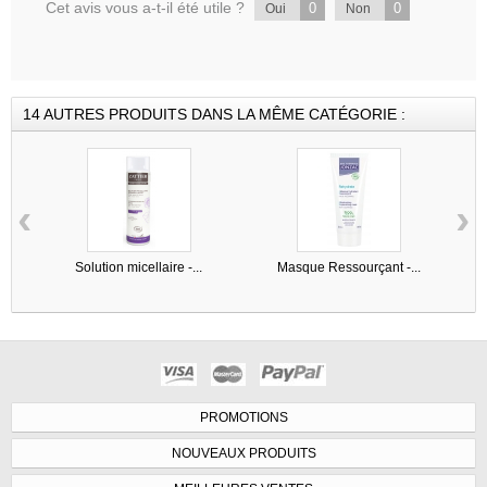
Cet avis vous a-t-il été utile ?
0
0
Oui
Non
14 AUTRES PRODUITS DANS LA MÊME CATÉGORIE :
‹
›
Solution micellaire -...
Masque Ressourçant -...
PROMOTIONS
NOUVEAUX PRODUITS