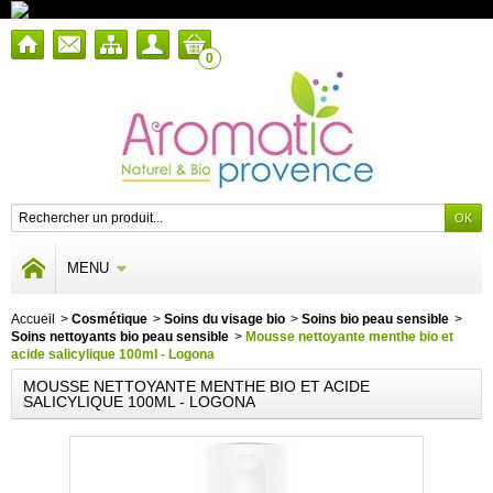
0
MENU
Accueil
>
Cosmétique
>
Soins du visage bio
>
Soins bio peau sensible
>
Soins nettoyants bio peau sensible
>
Mousse nettoyante menthe bio et
acide salicylique 100ml - Logona
MOUSSE NETTOYANTE MENTHE BIO ET ACIDE
SALICYLIQUE 100ML - LOGONA