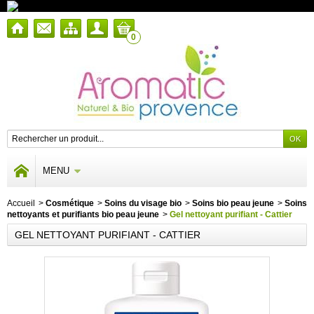
0
MENU
Accueil
>
Cosmétique
>
Soins du visage bio
>
Soins bio peau jeune
>
Soins
nettoyants et purifiants bio peau jeune
>
Gel nettoyant purifiant - Cattier
GEL NETTOYANT PURIFIANT - CATTIER