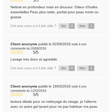
5/5
Nettoie en profondeur mais en douceur. Odeur d’huiles
essentielles Peau plus nette, parfait pour peau mixte ou
grasse
Cet avis vous a-t-il été utile ?
0
1
Oui
Non
Client anonyme
publié le 02/09/2018
suite à une
commande du 20/08/2018
5/5
Lavage très doux et agréable.
Cet avis vous a-t-il été utile ?
0
1
Oui
Non
Client anonyme
publié le 19/03/2018
suite à une
commande du 12/03/2018
5/5
texture idéale pour un nettoyage du visage, je l’alterne
avec un autre gel lavant pour ne pas habituer ma peau