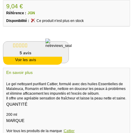
9,04 €
Référence :
JGN
Disponibilité :
Ce produit n'est plus en stock
5
avis
Voir les avis
En savoir plus
Le gel nettoyant purifiant Cattier, formulé avec des huiles Essentielles de
Malaleuca, Romarin et Menthe, nettoie en douceur les peaux à problèmes
et élimine afficacement les impuretés et l'excès de sébum.
Il offre une agréable sensation de fraîcheur et laisse la peau nette et saine.
QUANTITÉ
200 ml
MARQUE
Voir tous les produits de la marque :
Cattier