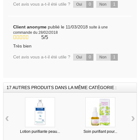
Cet avis vous a-t-il été utile ?
0
1
Oui
Non
Client anonyme
publié le 11/03/2018
suite à une
commande du 28/02/2018
5/5
Très bien
Cet avis vous a-t-il été utile ?
0
1
Oui
Non
17 AUTRES PRODUITS DANS LA MÊME CATÉGORIE :
‹
›
Lotion purifiante peau...
Soin purifiant pour...