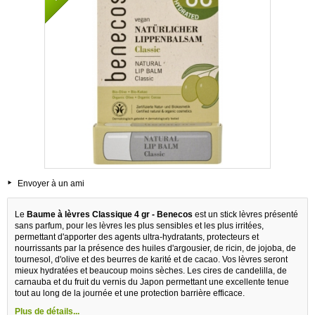
Envoyer à un ami
Le
Baume à lèvres Classique 4 gr - Benecos
est un stick lèvres présenté
sans parfum, pour les lèvres les plus sensibles et les plus irritées,
permettant d'apporter des agents ultra-hydratants, protecteurs et
nourrissants par la présence des huiles d'argousier, de ricin, de jojoba, de
tournesol, d'olive et des beurres de karité et de cacao. Vos lèvres seront
mieux hydratées et beaucoup moins sèches. Les cires de candelilla, de
carnauba et du fruit du vernis du Japon permettant une excellente tenue
tout au long de la journée et une protection barrière efficace.
Plus de détails...