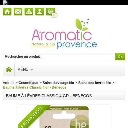
0
MENU
Accueil
>
Cosmétique
>
Soins du visage bio
>
Soins des lèvres bio
>
Baume à lèvres Classic 4 gr - Benecos
BAUME À LÈVRES CLASSIC 4 GR - BENECOS
PROMOTION