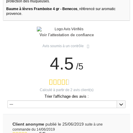
protection des muqueuses.
Baume à lèvres Framboise 4 gr - Benecos
, référencé sur aromatic
provence.
Voir l'attestation de confiance
Avis soumis à un contrôle
4.5
/5
Calculé à partir de
2
avis client(s)
Trier l'affichage des avis :
---
Client anonyme
publié le 25/06/2019
suite à une
commande du 14/06/2019