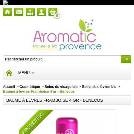
0
MENU
Accueil
>
Cosmétique
>
Soins du visage bio
>
Soins des lèvres bio
>
Baume à lèvres Framboise 4 gr - Benecos
BAUME À LÈVRES FRAMBOISE 4 GR - BENECOS
PROMOTION