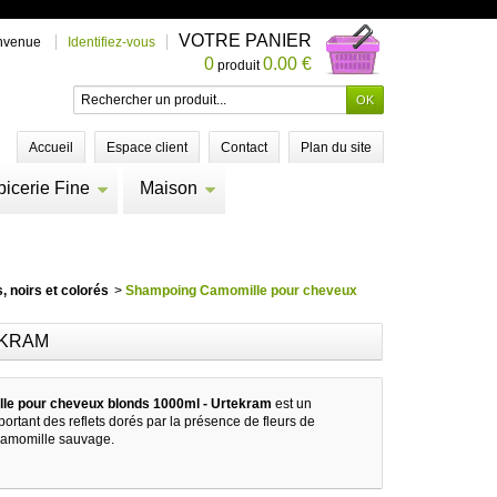
VOTRE PANIER
nvenue
Identifiez-vous
0
0.00 €
produit
Accueil
Espace client
Contact
Plan du site
picerie Fine
Maison
 noirs et colorés
>
Shampoing Camomille pour cheveux
EKRAM
e pour cheveux blonds 1000ml - Urtekram
est un
rtant des reflets dorés par la présence de fleurs de
 camomille sauvage.