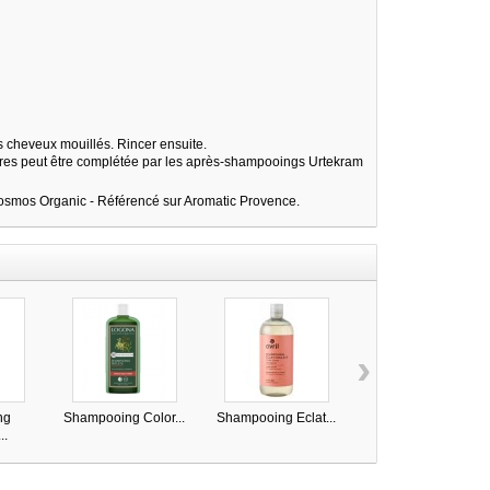
s cheveux mouillés. Rincer ensuite.
laires peut être complétée par les après-shampooings Urtekram
Cosmos Organic - Référencé sur Aromatic Provence.
›
ng
Shampooing Color...
Shampooing Eclat...
Après shampoing...
..