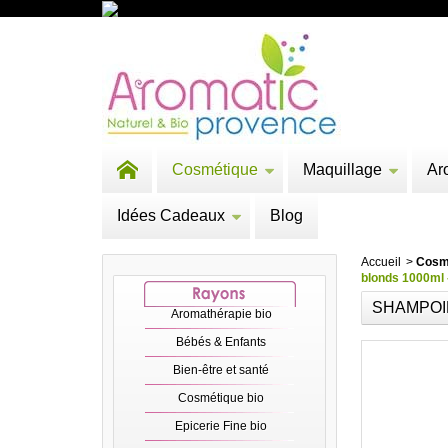
Cosmétique
Maquillage
Ar
Idées Cadeaux
Blog
Accueil
>
Cosm
blonds 1000ml 
SHAMPOI
Aromathérapie bio
Bébés & Enfants
Bien-être et santé
Cosmétique bio
Epicerie Fine bio