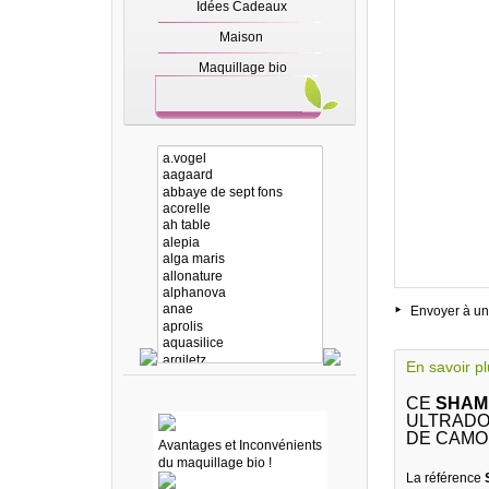
Idées Cadeaux
Maison
Maquillage bio
Envoyer à un
En savoir p
CE
SHAMP
ULTRADO
DE CAMO
Avantages et Inconvénients
du maquillage bio !
La référence