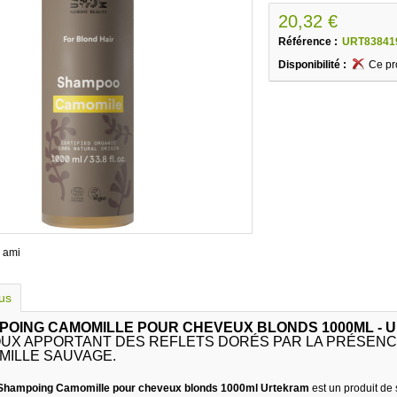
20,32 €
Référence :
URT83841
Disponibilité :
Ce pr
 ami
lus
OING CAMOMILLE POUR CHEVEUX BLONDS 1000ML - 
UX APPORTANT DES REFLETS DORÉS PAR LA PRÉSENCE
MILLE SAUVAGE.
Shampoing Camomille pour cheveux blonds 1000ml Urtekram
est un produit de 