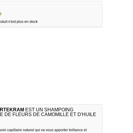
9
oduit n'est plus en stock
URTEKRAM
EST UN SHAMPOING
 DE FLEURS DE CAMOMILLE ET D'HUILE
soin capillaire naturel qui va vous apporter brillance et