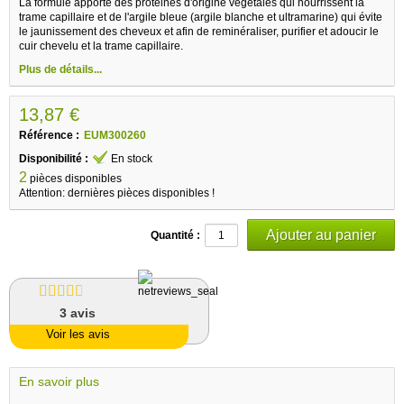
La formule apporte des protéines d'origine végétales qui nourrissent la
trame capillaire et de l'argile bleue (argile blanche et ultramarine) qui évite
le jaunissement des cheveux et afin de reminéraliser, purifier et adoucir le
cuir chevelu et la trame capillaire.
Plus de détails...
13,87 €
Référence :
EUM300260
Disponibilité :
En stock
2
pièces disponibles
Attention: dernières pièces disponibles !
Quantité :
3
avis
Voir les avis
En savoir plus