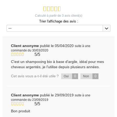
Calculé à partir de
3
avis client(s)
Trier l'affichage des avis :
---
Client anonyme
publié le 05/04/2020
suite à une
commande du 30/03/2020
5/5
C'est un shampooing bio à base d'argile, idéal pour mes
cheveux argentés, je l'utilise depuis plusieurs années.
Cet avis vous a-t-il été utile ?
0
0
Oui
Non
Client anonyme
publié le 29/09/2019
suite à une
commande du 23/09/2019
5/5
Bon produit