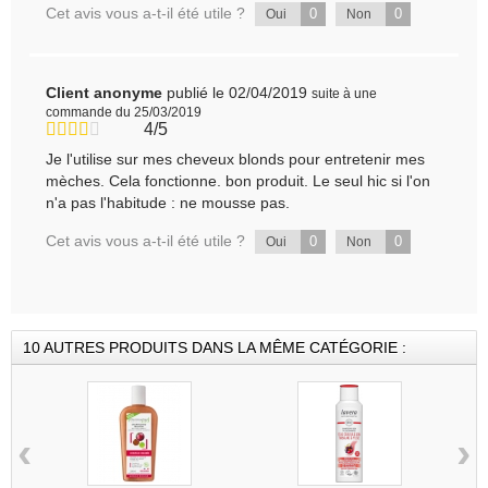
Cet avis vous a-t-il été utile ?
0
0
Oui
Non
Client anonyme
publié le 02/04/2019
suite à une
commande du 25/03/2019
4/5
Je l'utilise sur mes cheveux blonds pour entretenir mes
mèches. Cela fonctionne. bon produit. Le seul hic si l'on
n'a pas l'habitude : ne mousse pas.
Cet avis vous a-t-il été utile ?
0
0
Oui
Non
10 AUTRES PRODUITS DANS LA MÊME CATÉGORIE :
‹
›