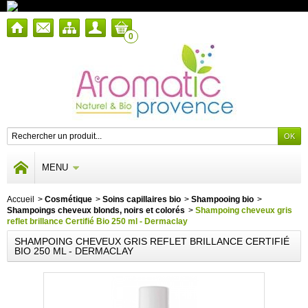
0
MENU
Accueil
>
Cosmétique
>
Soins capillaires bio
>
Shampooing bio
>
Shampoings cheveux blonds, noirs et colorés
>
Shampoing cheveux gris
reflet brillance Certifié Bio 250 ml - Dermaclay
SHAMPOING CHEVEUX GRIS REFLET BRILLANCE CERTIFIÉ
BIO 250 ML - DERMACLAY