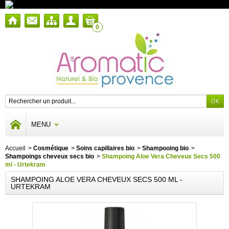
0
MENU
Accueil
>
Cosmétique
>
Soins capillaires bio
>
Shampooing bio
>
Shampoings cheveux secs bio
>
Shampoing Aloe Vera Cheveux Secs 500
ml - Urtekram
SHAMPOING ALOE VERA CHEVEUX SECS 500 ML -
URTEKRAM