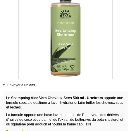
Envoyer à un ami
Le
Shampoing Aloe Vera Cheveux Secs 500 ml - Urtekram
apporte une
formule spéciale destinée à laver, hydrater et faire briller les cheveux secs
et rêches.
La formule apporte une base lavante douce, de l'aloe vera, des dérivés
d'huiles de coco et de palme, de l'extrait de betterave, du béta-sitostérol et
du squalène pour adoucir et nourrir la trame capillaire