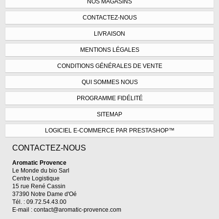
NOS MAGASINS
CONTACTEZ-NOUS
LIVRAISON
MENTIONS LÉGALES
CONDITIONS GÉNÉRALES DE VENTE
QUI SOMMES NOUS
PROGRAMME FIDÉLITÉ
SITEMAP
LOGICIEL E-COMMERCE PAR PRESTASHOP™
CONTACTEZ-NOUS
Aromatic Provence
Le Monde du bio Sarl
Centre Logistique
15 rue René Cassin
37390 Notre Dame d'Oé
Tél. : 09.72.54.43.00
E-mail :
contact@aromatic-provence.com