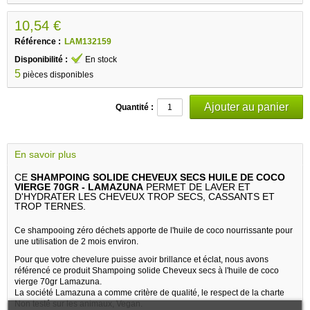
10,54 €
Référence :
LAM132159
Disponibilité :
En stock
5
pièces disponibles
Quantité :
En savoir plus
CE
SHAMPOING SOLIDE CHEVEUX SECS HUILE DE COCO
VIERGE 70GR - LAMAZUNA
PERMET DE LAVER ET
D'HYDRATER LES CHEVEUX TROP SECS, CASSANTS ET
TROP TERNES.
Ce shampooing zéro déchets apporte de l'huile de coco nourrissante pour
une utilisation de 2 mois environ.
Pour que votre chevelure puisse avoir brillance et éclat, nous avons
référencé ce produit Shampoing solide Cheveux secs à l'huile de coco
vierge 70gr Lamazuna.
La société Lamazuna a comme critère de qualité, le respect de la charte
Non testé sur les animaux, Vegan.