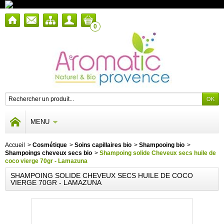
0
MENU
Accueil
>
Cosmétique
>
Soins capillaires bio
>
Shampooing bio
>
Shampoings cheveux secs bio
>
Shampoing solide Cheveux secs huile de
coco vierge 70gr - Lamazuna
SHAMPOING SOLIDE CHEVEUX SECS HUILE DE COCO
VIERGE 70GR - LAMAZUNA