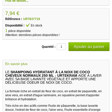
Plus de détails...
7,94 €
Référence :
URT837719
Disponibilité :
En stock
1
pièce disponible
Attention: dernières pièces disponibles !
Quantité :
En savoir plus
LE
SHAMPOING HYDRATANT À LA NOIX DE COCO
CHEVEUX NORMAUX 250 ML - URTEKRAM
AIDE À LAVER
AVEC SA BASE LAVANTE VÉGÉTALE ET APPORTE UNE
DÉLICIEUSE ODEUR DE NOIX DE COCO.
La formule riche en extrait de fleur de coco, en extrait de paquerette, en
aloe vera, en extrait d'lague laminaire, en squalène permet d'apporter
brillance et hydratation.
Très riche en des actifs comme l'huile de pâquerette, la base lavante
douce, l'extrait de fleur de coco, l'aloe vera, l'huile essentielle d'orange