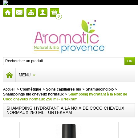
0
MENU
Accueil
>
Cosmétique
>
Soins capillaires bio
>
Shampooing bio
>
Shampoings bio cheveux normaux
>
Shampoing hydratant à la Noix de
Coco cheveux normaux 250 ml - Urtekram
SHAMPOING HYDRATANT À LA NOIX DE COCO CHEVEUX
NORMAUX 250 ML - URTEKRAM