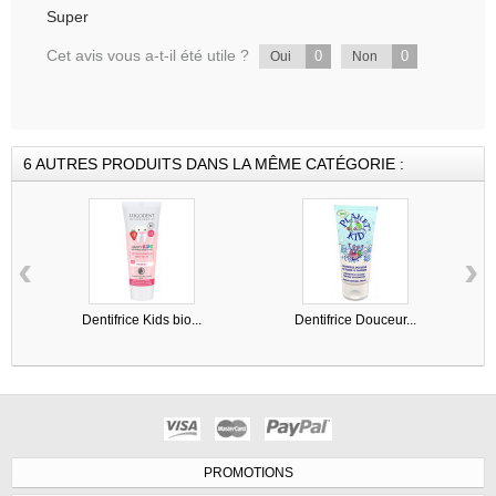
Super
Cet avis vous a-t-il été utile ?
0
0
Oui
Non
6 AUTRES PRODUITS DANS LA MÊME CATÉGORIE :
‹
›
Dentifrice Kids bio...
Dentifrice Douceur...
PROMOTIONS