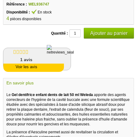
Référence :
WEL936747
Disponibilité :
En stock
4
pièces disponibles
Quantité :
1
avis
Voir les avis
En savoir plus
Le
Gel dentifrice enfant dents de lait 50 ml Weleda
apporte des agents
correcteurs de l'hygiène de la cavité buccale avec une formule scientifique
étudiée avec des spécialistes à base d'acide silicique abrasif doux pour
retirer la plaque dentaire, l'extrait de calendula (fleur de souci), par ses
propriétés calmantes et adoucissantes, des huiles essentielles naturelles
pour une haleine plus fraiche, sans oublier la présence d'huile d'amande
douce pour nourrir les gencives et les muqueuses.
La présence d'Aesculine permet aussi de revitaliser la circulation et
d'éviter d'éventuels saignements.