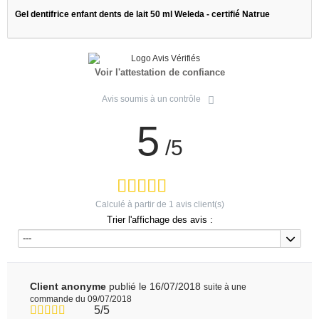
Gel dentifrice enfant dents de lait 50 ml Weleda - certifié Natrue
Voir l'attestation de confiance
Avis soumis à un contrôle
5
/5
Calculé à partir de
1
avis client(s)
Trier l'affichage des avis :
---
Client anonyme
publié le 16/07/2018
suite à une
commande du 09/07/2018
5/5