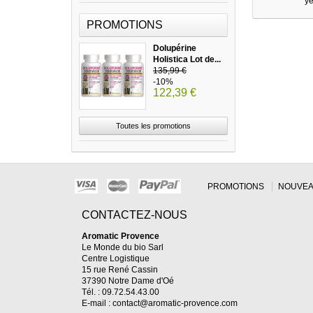
ye
PROMOTIONS
Dolupérine
Holistica Lot de...
135,99 €
-10%
122,39 €
Toutes les promotions
PROMOTIONS
NOUVEA
CONTACTEZ-NOUS
Aromatic Provence
Le Monde du bio Sarl
Centre Logistique
15 rue René Cassin
37390 Notre Dame d'Oé
Tél. : 09.72.54.43.00
E-mail :
contact@aromatic-provence.com