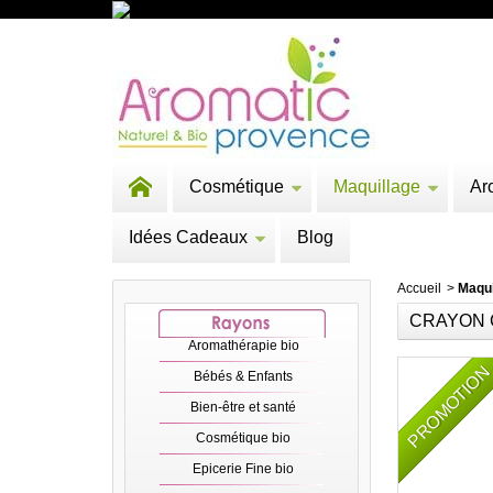
Cosmétique
Maquillage
Ar
Idées Cadeaux
Blog
Accueil
>
Maqui
CRAYON 
Aromathérapie bio
PROMOTIO
Bébés & Enfants
Bien-être et santé
Cosmétique bio
Epicerie Fine bio