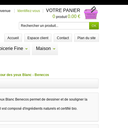
VOTRE PANIER
nvenue
Identifiez-vous
0
0.00 €
produit
Accueil
Espace client
Contact
Plan du site
picerie Fine
Maison
our des yeux Blanc - Benecos
eux Blanc Benecos permet de dessiner et de souligner la
l est composé d'ingrédients naturels et certifié bio.