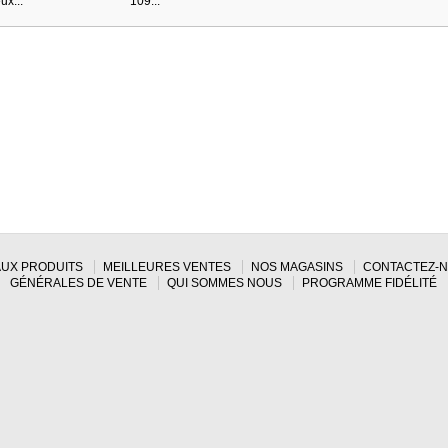
ux...
109...
UX PRODUITS
MEILLEURES VENTES
NOS MAGASINS
CONTACTEZ-
GÉNÉRALES DE VENTE
QUI SOMMES NOUS
PROGRAMME FIDÉLITÉ