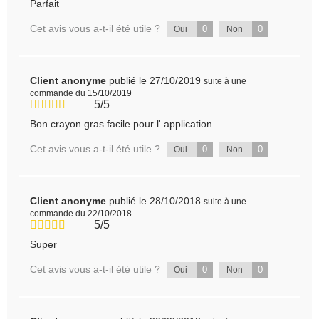
Parfait
Cet avis vous a-t-il été utile ?
0
0
Oui
Non
Client anonyme
publié le 27/10/2019
suite à une
commande du 15/10/2019
5/5
Bon crayon gras facile pour l' application.
Cet avis vous a-t-il été utile ?
0
0
Oui
Non
Client anonyme
publié le 28/10/2018
suite à une
commande du 22/10/2018
5/5
Super
Cet avis vous a-t-il été utile ?
0
0
Oui
Non