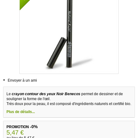
Envoyer à un ami
Le
crayon contour des yeux Noir Benecos
permet de dessiner et de
souligner la forme de l'œil.
Très doux pour la peau, il est composé d'ingrédients naturels et certifié bio.
Plus de détails...
-0%
PROMOTION
5,47 €
au lieu de
5,47 €