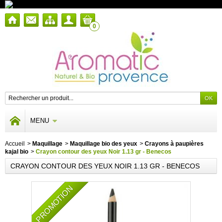
0
MENU
Accueil
>
Maquillage
>
Maquillage bio des yeux
>
Crayons à paupières
kajal bio
>
Crayon contour des yeux Noir 1.13 gr - Benecos
CRAYON CONTOUR DES YEUX NOIR 1.13 GR - BENECOS
PROMOTION