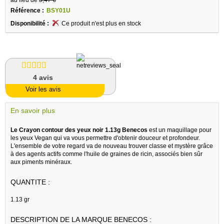
Référence :
BSY01U
Disponibilité :
Ce produit n'est plus en stock
4
avis
Voir les avis
En savoir plus
Le Crayon contour des yeux noir 1.13g Benecos
est un maquillage pour
les yeux Vegan qui va vous permettre d'obtenir douceur et profondeur.
L'ensemble de votre regard va de nouveau trouver classe et mystère grâce
à des agents actifs comme l'huile de graines de ricin, associés bien sûr
aux piments minéraux.
QUANTITE :
1.13 gr
DESCRIPTION DE LA MARQUE BENECOS :