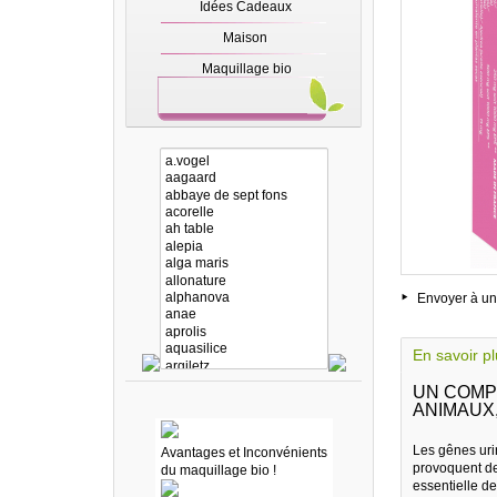
Idées Cadeaux
Maison
Maquillage bio
Envoyer à un
En savoir p
UN COMP
ANIMAUX
Les gênes urin
Avantages et Inconvénients
provoquent des
du maquillage bio !
essentielle de