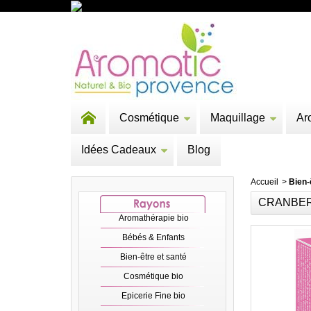
Cosmétique
Maquillage
Ar
Idées Cadeaux
Blog
Accueil
>
Bien-
CRANBER
Aromathérapie bio
Bébés & Enfants
Bien-être et santé
Cosmétique bio
Epicerie Fine bio