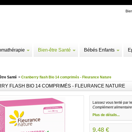
Bie
omathérapie
Bien-être Santé
Bébés Enfants
E
être Santé
>
Cranberry flash Bio 14 comprimés - Fleurance Nature
RY FLASH BIO 14 COMPRIMÉS - FLEURANCE NATURE
Laissez vous tenté par l
Complément alimentaire c
Plus de détails...
9,48 €