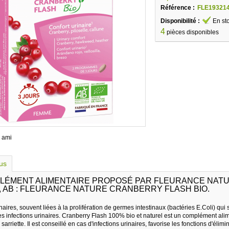
Référence :
FLE19321
Disponibilité :
En st
4
pièces disponibles
 ami
lus
LÉMENT ALIMENTAIRE PROPOSÉ PAR FLEURANCE NATUR
, AB : FLEURANCE NATURE CRANBERRY FLASH BIO.
aires, souvent liées à la prolifération de germes intestinaux (bactéries E.Coli) qui s
 infections urinaires. Cranberry Flash 100% bio et naturel est un complément alime
 sarriette. Il est conseillé en cas d'infections urinaires, favorise les fonctions d'él