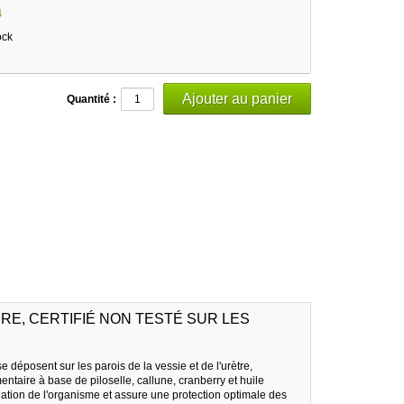
4
ock
Quantité :
E, CERTIFIÉ NON TESTÉ SUR LES
e déposent sur les parois de la vessie et de l'urètre,
ntaire à base de piloselle, callune, cranberry et huile
imination de l'organisme et assure une protection optimale des