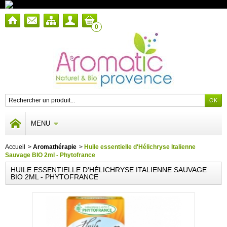
0
MENU
Accueil
>
Aromathérapie
>
Huile essentielle d'Hélichryse Italienne
Sauvage BIO 2ml - Phytofrance
HUILE ESSENTIELLE D'HÉLICHRYSE ITALIENNE SAUVAGE
BIO 2ML - PHYTOFRANCE