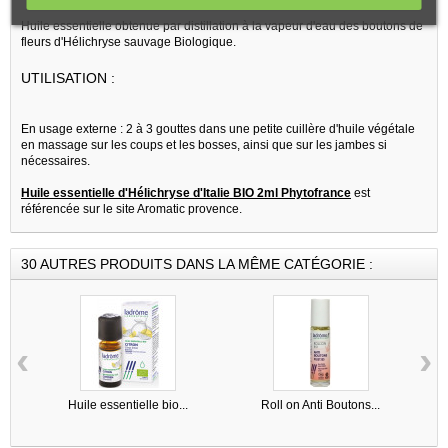
Huile essentielle obtenue par distillation à la vapeur d'eau des boutons de
fleurs d'Hélichryse sauvage Biologique.
UTILISATION :
En usage externe : 2 à 3 gouttes dans une petite cuillère d'huile végétale
en massage sur les coups et les bosses, ainsi que sur les jambes si
nécessaires.
Huile essentielle d'Hélichryse d'Italie BIO 2ml Phytofrance
est
référencée sur le site Aromatic provence.
30 AUTRES PRODUITS DANS LA MÊME CATÉGORIE :
‹
›
Huile essentielle bio...
Roll on Anti Boutons...