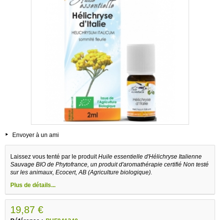
Envoyer à un ami
Laissez vous tenté par le produit
Huile essentielle d'Hélichryse Italienne
Sauvage BIO de Phytofrance, un produit d'aromathérapie certifié Non testé
sur les animaux, Ecocert, AB (Agriculture biologique).
Plus de détails...
19,87 €