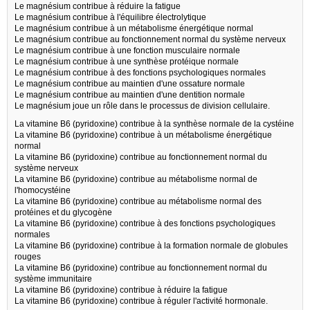
Le magnésium contribue à réduire la fatigue
Le magnésium contribue à l'équilibre électrolytique
Le magnésium contribue à un métabolisme énergétique normal
Le magnésium contribue au fonctionnement normal du système nerveux
Le magnésium contribue à une fonction musculaire normale
Le magnésium contribue à une synthèse protéique normale
Le magnésium contribue à des fonctions psychologiques normales
Le magnésium contribue au maintien d'une ossature normale
Le magnésium contribue au maintien d'une dentition normale
Le magnésium joue un rôle dans le processus de division cellulaire.
La vitamine B6 (pyridoxine) contribue à la synthèse normale de la cystéine
La vitamine B6 (pyridoxine) contribue à un métabolisme énergétique
normal
La vitamine B6 (pyridoxine) contribue au fonctionnement normal du
système nerveux
La vitamine B6 (pyridoxine) contribue au métabolisme normal de
l'homocystéine
La vitamine B6 (pyridoxine) contribue au métabolisme normal des
protéines et du glycogène
La vitamine B6 (pyridoxine) contribue à des fonctions psychologiques
normales
La vitamine B6 (pyridoxine) contribue à la formation normale de globules
rouges
La vitamine B6 (pyridoxine) contribue au fonctionnement normal du
système immunitaire
La vitamine B6 (pyridoxine) contribue à réduire la fatigue
La vitamine B6 (pyridoxine) contribue à réguler l'activité hormonale.