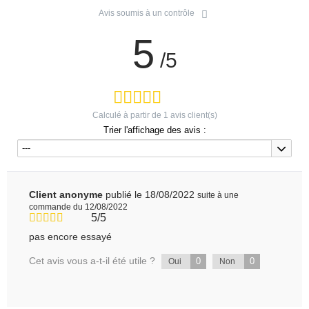
Avis soumis à un contrôle
5
/5
Calculé à partir de
1
avis client(s)
Trier l'affichage des avis :
---
Client anonyme
publié le 18/08/2022
suite à une
commande du 12/08/2022
5/5
pas encore essayé
Cet avis vous a-t-il été utile ?
0
0
Oui
Non