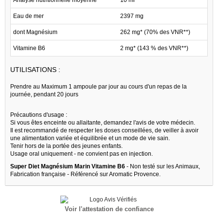
Eau de mer
2397 mg
dont Magnésium
262 mg* (70% des VNR**)
Vitamine B6
2 mg* (143 % des VNR**)
UTILISATIONS :
Prendre au Maximum 1 ampoule par jour au cours d'un repas de la
journée, pendant 20 jours
Précautions d'usage :
Si vous êtes enceinte ou allaitante, demandez l'avis de votre médecin.
Il est recommandé de respecter les doses conseillées, de veiller à avoir
une alimentation variée et équilibrée et un mode de vie sain.
Tenir hors de la portée des jeunes enfants.
Usage oral uniquement - ne convient pas en injection.
Super Diet Magnésium Marin Vitamine B6
- Non testé sur les Animaux,
Fabrication française - Référencé sur Aromatic Provence.
Voir l'attestation de confiance