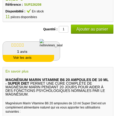
Référence :
SUP226208
Disponibilité :
En stock
11
pièces disponibles
Quantité :
1
avis
Voir les avis
En savoir plus
MAGNÉSIUM MARIN VITAMINE B6 20 AMPOULES DE 10 ML
- SUPER DIET
PERMET UNE CURE COMPLÈTE DE
MAGNÉSIUM MARIN PENDANT 20 JOURS POUR AIDER À
DES FONCTIONS PSYCHOLOGIQUES NORMALES PAR LE
MAGNÉSIUM.
Magnésium Marin Vitamine B6 20 ampoules de 10 ml Super Diet est un
complément alimentaire naturel qui va vous apporter les utilisations
suivantes :