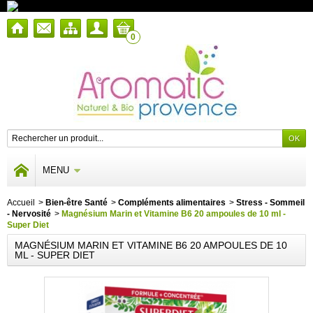
0
MENU
Accueil
>
Bien-être Santé
>
Compléments alimentaires
>
Stress - Sommeil
- Nervosité
>
Magnésium Marin et Vitamine B6 20 ampoules de 10 ml -
Super Diet
MAGNÉSIUM MARIN ET VITAMINE B6 20 AMPOULES DE 10
ML - SUPER DIET