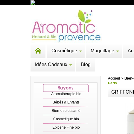
Cosmétique
Maquillage
Ar
Idées Cadeaux
Blog
Accueil
>
Bien-
Paris
GRIFFONI
Aromathérapie bio
Bébés & Enfants
Bien-être et santé
Cosmétique bio
Epicerie Fine bio