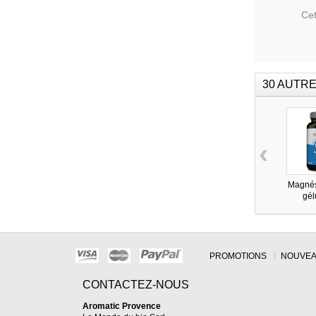
Cet
30 AUTRE
‹
Magnés
gél
PROMOTIONS
NOUVEA
CONTACTEZ-NOUS
Aromatic Provence