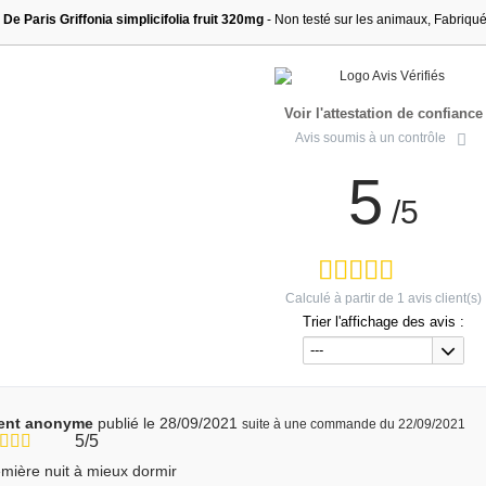
 De Paris Griffonia simplicifolia fruit 320mg
- Non testé sur les animaux, Fabriqu
Voir l'attestation de confiance
Avis soumis à un contrôle
5
/5
Calculé à partir de
1
avis client(s)
Trier l'affichage des avis :
---
ient anonyme
publié le 28/09/2021
suite à une commande du 22/09/2021
5/5
mière nuit à mieux dormir