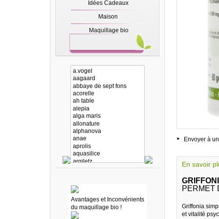
Idées Cadeaux
Maison
Maquillage bio
Envoyer à un
En savoir p
GRIFFONI
PERMET 
Avantages et Inconvénients
Griffonia simp
du maquillage bio !
et vitalité ps