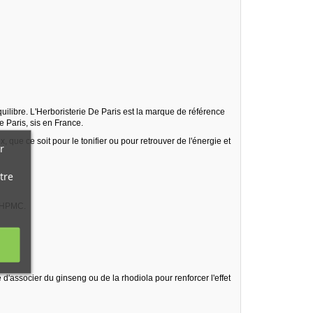
uilibre. L'Herboristerie De Paris est la marque de référence
e Paris, sis en France.
, que ce soit pour le tonifier ou pour retrouver de l'énergie et
r
tre
- HPMC.
d'associer du ginseng ou de la rhodiola pour renforcer l'effet