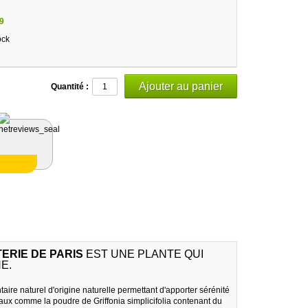
9
ock
Quantité :
TERIE DE PARIS
EST UNE PLANTE QUI
E.
taire naturel d'origine naturelle permettant d'apporter sérénité
gétaux comme la poudre de Griffonia simplicifolia contenant du