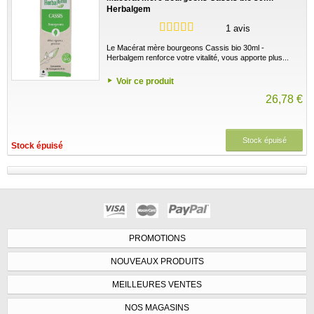
Herbalgem
1 avis
Le Macérat mère bourgeons Cassis bio 30ml -
Herbalgem renforce votre vitalité, vous apporte plus...
Voir ce produit
26,78 €
Stock épuisé
Stock épuisé
PROMOTIONS
NOUVEAUX PRODUITS
MEILLEURES VENTES
NOS MAGASINS