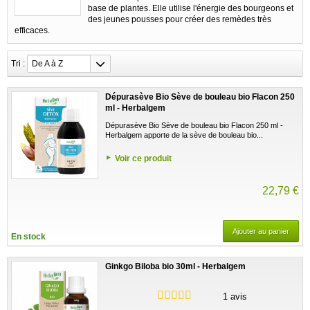
base de plantes. Elle utilise l'énergie des bourgeons et
des jeunes pousses pour créer des remèdes très
efficaces.
Tri :
De A à Z
Dépurasève Bio Sève de bouleau bio Flacon 250
ml - Herbalgem
Dépurasève Bio Sève de bouleau bio Flacon 250 ml -
Herbalgem apporte de la sève de bouleau bio...
Voir ce produit
22,79 €
Ajouter au panier
En stock
Ginkgo Biloba bio 30ml - Herbalgem
1 avis