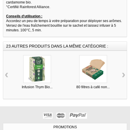
cardamome bio.
°Certifié Rainforest Alliance.
Conseils d'utilisation :
Accordez un peu de temps à votre préparation pour déployer ses arômes.
Versez de l'eau fraîchement bouillie sur le sachet et laissez infuser à 5
minutes. 100°C, 5 min.
23 AUTRES PRODUITS DANS LA MÊME CATÉGORIE :
‹
›
Infusion Thym Bio...
80 filtres à café non...
PROMOTIONS