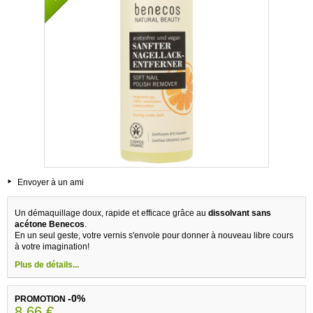
Envoyer à un ami
Un démaquillage doux, rapide et efficace grâce au
dissolvant sans
acétone Benecos
.
En un seul geste, votre vernis s'envole pour donner à nouveau libre cours
à votre imagination!
Plus de détails...
-0%
PROMOTION
8,66 €