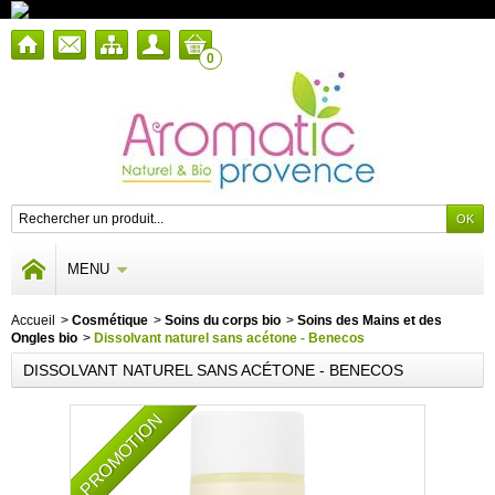
0
MENU
Accueil
>
Cosmétique
>
Soins du corps bio
>
Soins des Mains et des
Ongles bio
>
Dissolvant naturel sans acétone - Benecos
DISSOLVANT NATUREL SANS ACÉTONE - BENECOS
PROMOTION