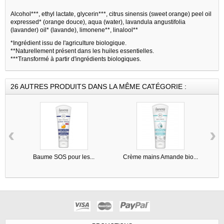
Alcohol***, ethyl lactate, glycerin***, citrus sinensis (sweet orange) peel oil
expressed* (orange douce), aqua (water), lavandula angustifolia
(lavander) oil* (lavande), limonene**, linalool**
*Ingrédient issu de l'agriculture biologique.
**Naturellement présent dans les huiles essentielles.
***Transformé à partir d'ingrédients biologiques.
26 AUTRES PRODUITS DANS LA MÊME CATÉGORIE :
‹
›
Baume SOS pour les...
Crème mains Amande bio...