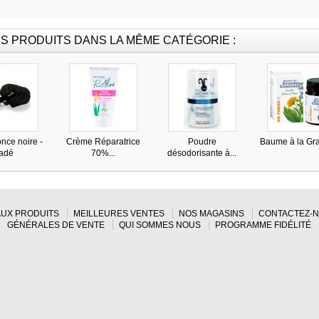
S PRODUITS DANS LA MÊME CATÉGORIE :
once noire -
Crème Réparatrice
Poudre
Baume à la Gra
adé
70%...
désodorisante à...
UX PRODUITS
MEILLEURES VENTES
NOS MAGASINS
CONTACTEZ-
GÉNÉRALES DE VENTE
QUI SOMMES NOUS
PROGRAMME FIDÉLITÉ