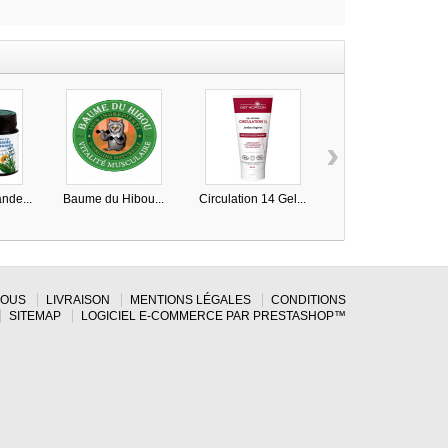
›
nde...
Baume du Hibou...
Circulation 14 Gel...
Baume ayurvédique..
NOUS
LIVRAISON
MENTIONS LÉGALES
CONDITIONS
SITEMAP
LOGICIEL E-COMMERCE PAR PRESTASHOP™