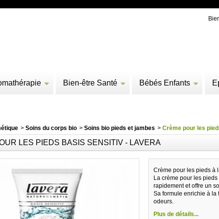
Bie
omathérapie
Bien-être Santé
Bébés Enfants
E
étique
>
Soins du corps bio
>
Soins bio pieds et jambes
>
Crème pour les pied
UR LES PIEDS BASIS SENSITIV - LAVERA
Crème pour les pieds à 
La crème pour les pieds
rapidement et offre un so
Sa formule enrichie à la 
odeurs.
Plus de détails...