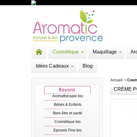
Cosmétique
Maquillage
Ar
Idées Cadeaux
Blog
Accueil
>
Cosm
CRÈME PO
Aromathérapie bio
Bébés & Enfants
Bien-être et santé
Cosmétique bio
Epicerie Fine bio