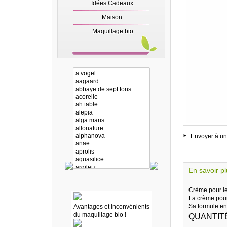
Idées Cadeaux
Maison
Maquillage bio
Envoyer à un
En savoir p
Crème pour le
La crème pour
Sa formule enr
Avantages et Inconvénients
du maquillage bio !
QUANTIT