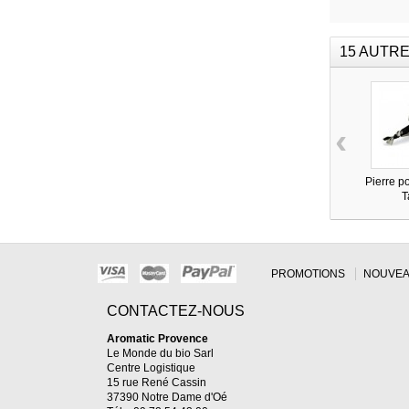
15 AUTRE
‹
Pierre p
T
PROMOTIONS
NOUVEA
CONTACTEZ-NOUS
Aromatic Provence
Le Monde du bio Sarl
Centre Logistique
15 rue René Cassin
37390 Notre Dame d'Oé