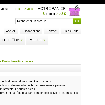
VOTRE PANIER
nvenue
Identifiez-vous
0
0.00 €
produit
Accueil
Espace client
Contact
Plan du site
picerie Fine
Maison
s Basis Sensitiv - Lavera
la noix de macadamia bio et terra amena.
 à la noix de macadamia bio et terra amena pénètre
in protecteur pour les pieds.
terra amena régule la transpiration excessive et neutralise les