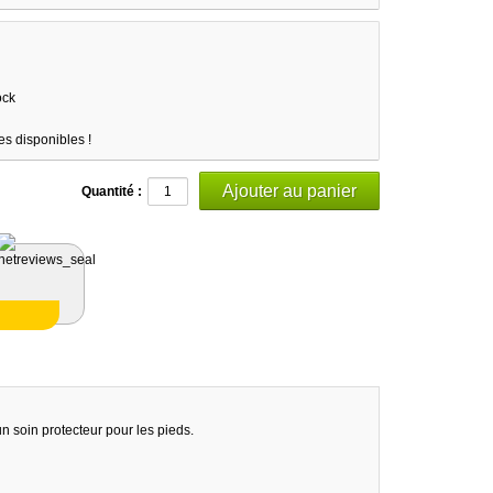
ock
es disponibles !
Quantité :
n soin protecteur pour les pieds.